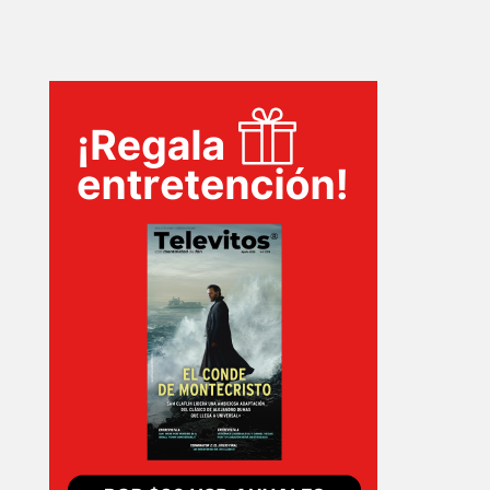
TECNOVITOS
T-
PLUS
EVENTOS