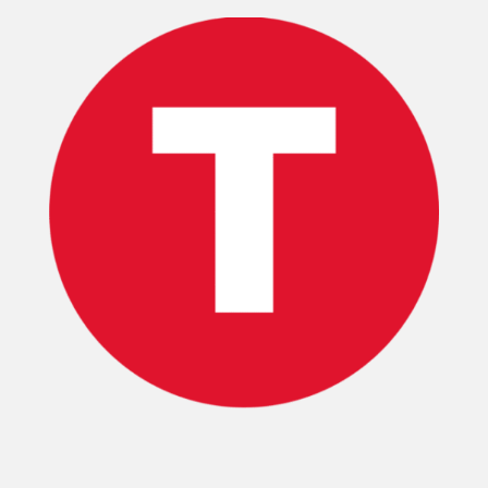
INICIO
PELICULAS
SERIES