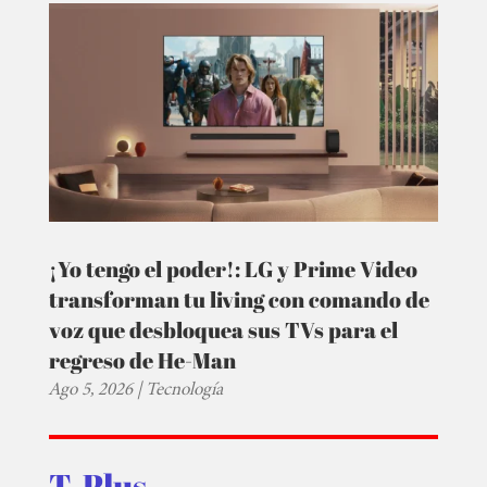
¡Yo tengo el poder!: LG y Prime Video
transforman tu living con comando de
voz que desbloquea sus TVs para el
regreso de He-Man
Ago 5, 2026
|
Tecnología
T-Plus