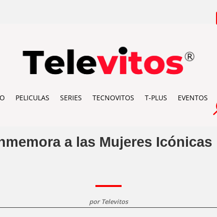
IO
PELICULAS
SERIES
TECNOVITOS
T-PLUS
EVENTOS
memora a las Mujeres Icónicas
por
Televitos