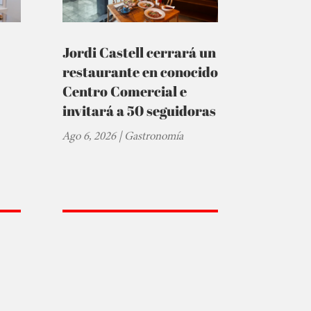
Jordi Castell cerrará un
restaurante en conocido
Centro Comercial e
invitará a 50 seguidoras
Ago 6, 2026
|
Gastronomía