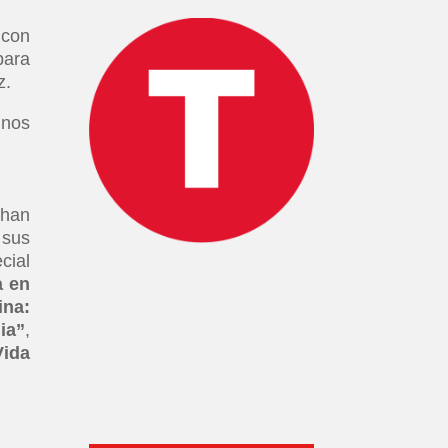
 con
para
z.
 nos
 han
 sus
cial
a en
ina:
lia”
,
Vida