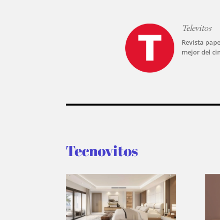
Televitos
Revista pape
mejor del ci
Tecnovitos