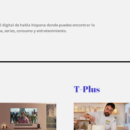
l digital de habla hispana donde puedes encontrar lo
ne, series, consumo y entretenimiento.
T-Plus