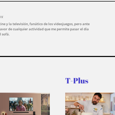
ox
ine y la televisión, fanático de los videojuegos, pero ante
avor de cualquier actividad que me permite pasar el día
l sofá.
T-Plus