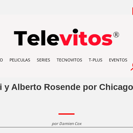
IO
PELICULAS
SERIES
TECNOVITOS
T-PLUS
EVENTOS
ri y Alberto Rosende por Chicago
por
Damien Cox