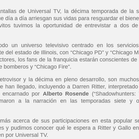
antallas de Universal TV, la décima temporada de la s
día a día arriesgan sus vidas para resguardar el biene
itos tuvimos la oportunidad de entrevistar a dos de
do un universo televisivo centrado en los servicio
 del estado de Illinois, con “Chicago PD” y “Chicago M
octores, los fans de la franquicia estarán conscientes de
e bomberos y “Chicago Fire”.
etrovisor y la décima en pleno desarrollo, son muchos
 han llegado, incluyendo a Darren Ritter, interpretado
o, encarnado por
Alberto Rosende
(“Shadowhunters:
umaron a la narración en las temporadas siete y 
 más acerca de sus participaciones en esta popular se
s y pudimos conocer qué le espera a Ritter y Gallo en
n por Universal TV.