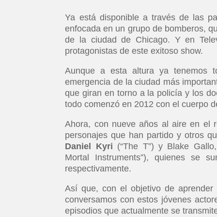
Ya está disponible a través de las p
enfocada en un grupo de bomberos, que 
de la ciudad de Chicago. Y en Telev
protagonistas de este exitoso show.
Aunque a esta altura ya tenemos to
emergencia de la ciudad más importante
que giran en torno a la policía y los d
todo comenzó en 2012 con el cuerpo d
Ahora, con nueve años al aire en el r
personajes que han partido y otros que
Daniel Kyri
(“The T”) y Blake Gall
Mortal Instruments”), quienes se s
respectivamente.
Así que, con el objetivo de aprender
conversamos con estos jóvenes actore
episodios que actualmente se transmite