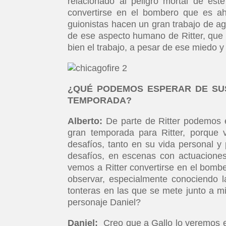
relacionado al peligro mortal de es
convertirse en el bombero que es a
guionistas hacen un gran trabajo de 
de ese aspecto humano de Ritter, que
bien el trabajo, a pesar de ese miedo y 
¿QUÉ PODEMOS ESPERAR DE SUS
TEMPORADA?
Alberto:
De parte de Ritter podemos e
gran temporada para Ritter, porque 
desafíos, tanto en su vida personal 
desafíos, en escenas con actuacion
vemos a Ritter convertirse en el bombe
observar, especialmente conociendo la
tonteras en las que se mete junto a 
personaje Daniel?
Daniel:
Creo que a Gallo lo veremos e