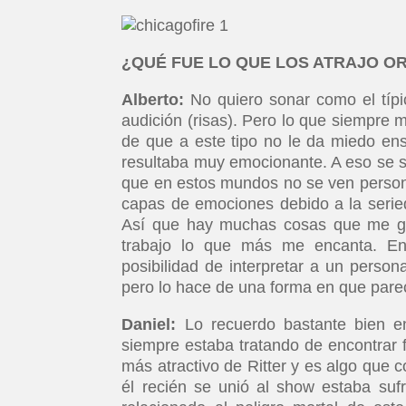
¿QUÉ FUE LO QUE LOS ATRAJO OR
Alberto:
No quiero sonar como el típic
audición (risas). Pero lo que siempre m
de que a este tipo no le da miedo en
resultaba muy emocionante. A eso se s
que en estos mundos no se ven persona
capas de emociones debido a la seried
Así que hay muchas cosas que me gu
trabajo lo que más me encanta. E
posibilidad de interpretar a un person
pero lo hace de una forma en que parec
Daniel:
Lo recuerdo bastante bien en
siempre estaba tratando de encontrar 
más atractivo de Ritter y es algo que 
él recién se unió al show estaba sufr