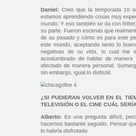
Daniel:
Creo que la temporada 10 se
estamos aprendiendo cosas muy especí
mundo. Y eso también se da con Ritte
su parte. Fueron escenas que realmen
de su pasado y cómo es para este pe
este mundo, aceptando tanto lo bue
negativas de su vida, lo cual me 
acostumbrado de hablar de manera t
afectado de manera personal. Sumergi
sin embargo, igual lo disfruté.
¿SI PUDIERAN VOLVER EN EL TI
TELEVISIÓN O EL CINE CUÁL SERÍ
Alberto:
Es una pregunta difícil, pe
hacemos bastante seguido. Pensar que 
lo habría disfrutado.