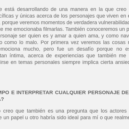
 está desarrollando de una manera en la que creo
ficas y únicas acerca de los personajes que viven en 
r, porque veremos momentos de verdadera vulnerabilida
te me emocionaba filmarlas. También conoceremos un 
rsonaje ser quien es y amar a quien ama, y como na
no como lo malo. Por primera vez veremos las cosas
emociona mucho, pero fue un desafío porque no e
an íntima, acerca de experiencias que también me
rse en temas personales siempre implica cierta ansie
EMPO E INTERPRETAR CUALQUIER PERSONAJE DE
A?
ro creo que también es una pregunta que los actores
un papel u otro habría sido ideal para mí o que realm