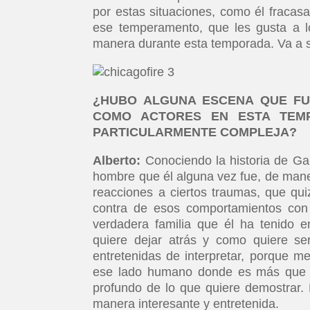
por estas situaciones, como él fracas
ese temperamento, que les gusta a l
manera durante esta temporada. Va a s
¿HUBO ALGUNA ESCENA QUE FU
COMO ACTORES EN ESTA TEMP
PARTICULARMENTE COMPLEJA?
Alberto:
Conociendo la historia de Ga
hombre que él alguna vez fue, de man
reacciones a ciertos traumas, que qu
contra de esos comportamientos con
verdadera familia que él ha tenido 
quiere dejar atrás y como quiere s
entretenidas de interpretar, porque 
ese lado humano donde es más que 
profundo de lo que quiere demostrar.
manera interesante y entretenida.