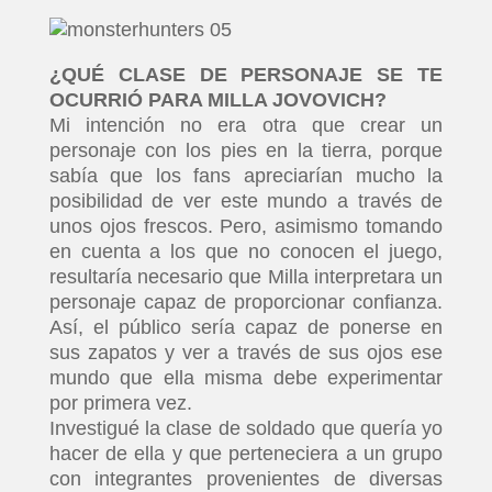
PELICULAS
¿QUÉ CLASE DE PERSONAJE SE TE
OCURRIÓ PARA MILLA JOVOVICH?
SERIES
Mi intención no era otra que crear un
personaje con los pies en la tierra, porque
TECNOVITOS
sabía que los fans apreciarían mucho la
posibilidad de ver este mundo a través de
unos ojos frescos. Pero, asimismo tomando
T-
en cuenta a los que no conocen el juego,
PLUS
resultaría necesario que Milla interpretara un
personaje capaz de proporcionar confianza.
EVENTOS
Así, el público sería capaz de ponerse en
sus zapatos y ver a través de sus ojos ese
mundo que ella misma debe experimentar
por primera vez.
Investigué la clase de soldado que quería yo
hacer de ella y que perteneciera a un grupo
con integrantes provenientes de diversas