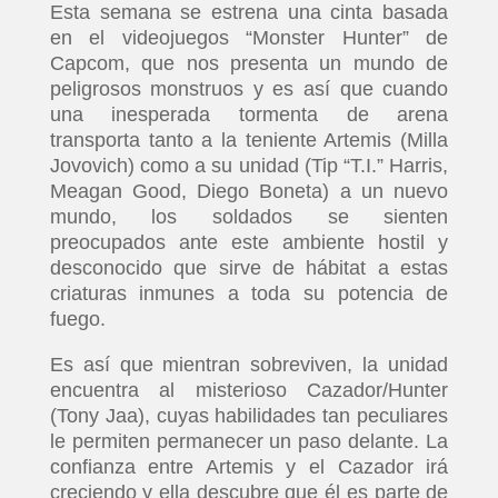
Esta semana se estrena una cinta basada
en el videojuegos “Monster Hunter” de
Capcom, que nos presenta un mundo de
peligrosos monstruos y es así que cuando
una inesperada tormenta de arena
transporta tanto a la teniente Artemis (Milla
Jovovich) como a su unidad (Tip “T.I.” Harris,
Meagan Good, Diego Boneta) a un nuevo
mundo, los soldados se sienten
preocupados ante este ambiente hostil y
desconocido que sirve de hábitat a estas
criaturas inmunes a toda su potencia de
fuego.
Es así que mientran sobreviven, la unidad
encuentra al misterioso Cazador/Hunter
(Tony Jaa), cuyas habilidades tan peculiares
le permiten permanecer un paso delante. La
confianza entre Artemis y el Cazador irá
creciendo y ella descubre que él es parte de