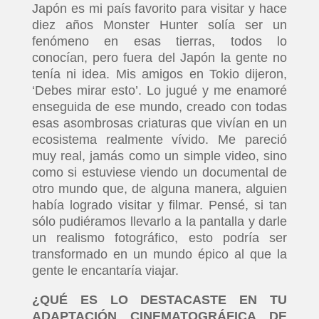
Japón es mi país favorito para visitar y hace
diez años Monster Hunter solía ser un
fenómeno en esas tierras, todos lo
conocían, pero fuera del Japón la gente no
tenía ni idea. Mis amigos en Tokio dijeron,
‘Debes mirar esto’. Lo jugué y me enamoré
enseguida de ese mundo, creado con todas
esas asombrosas criaturas que vivían en un
ecosistema realmente vívido. Me pareció
muy real, jamás como un simple video, sino
como si estuviese viendo un documental de
otro mundo que, de alguna manera, alguien
había logrado visitar y filmar. Pensé, si tan
sólo pudiéramos llevarlo a la pantalla y darle
un realismo fotográfico, esto podría ser
transformado en un mundo épico al que la
gente le encantaría viajar.
¿QUÉ ES LO DESTACASTE EN TU
ADAPTACIÓN CINEMATOGRÁFICA DE