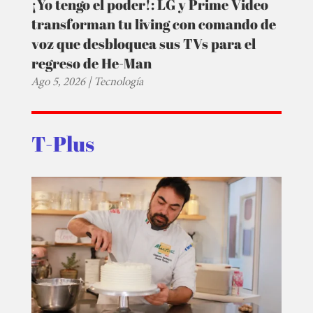
¡Yo tengo el poder!: LG y Prime Video
transforman tu living con comando de
voz que desbloquea sus TVs para el
regreso de He-Man
Ago 5, 2026
|
Tecnología
T-Plus