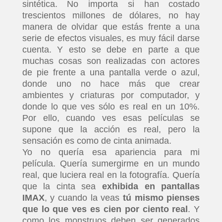
sintética. No importa si han costado
trescientos millones de dólares, no hay
manera de olvidar que estás frente a una
serie de efectos visuales, es muy fácil darse
cuenta. Y esto se debe en parte a que
muchas cosas son realizadas con actores
de pie frente a una pantalla verde o azul,
donde uno no hace más que crear
ambientes y criaturas por computador, y
donde lo que ves sólo es real en un 10%.
Por ello, cuando ves esas películas se
supone que la acción es real, pero la
sensación es como de cinta animada.
Yo no quería esa apariencia para mi
película. Quería sumergirme en un mundo
real, que luciera real en la fotografía. Quería
que la cinta sea
exhibida en pantallas
IMAX
, y cuando la veas
tú mismo pienses
que lo que ves es cien por ciento real
. Y
como los monstruos deben ser generados