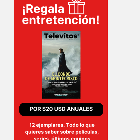
INICIO
PELICULAS
SERIES
TECNOVITOS