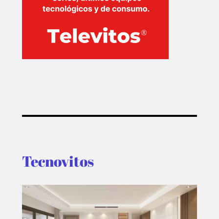
T-
PLUS
EVENTOS
Tecnovitos