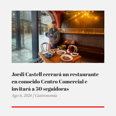
Jordi Castell cerrará un restaurante
en conocido Centro Comercial e
invitará a 50 seguidoras
Ago 6, 2026
|
Gastronomía