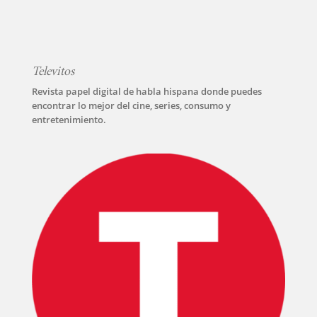
SERIES
TECNOVITOS
Televitos
T-
Revista papel digital de habla hispana donde puedes
encontrar lo mejor del cine, series, consumo y
PLUS
entretenimiento.
EVENTOS