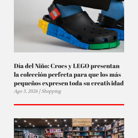
Día del Niño: Crocs y LEGO presentan
la colección perfecta para que los más
pequeños expresen toda su creatividad
Ago 5, 2026
|
Shopping