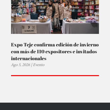
Expo Teje confirma edición de invierno
con más de 110 expositores e invitados
internacionales
Ago 5, 2026
|
Evento