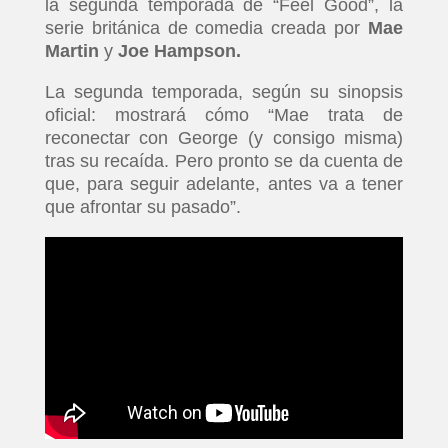
la segunda temporada de “Feel Good”, la
serie británica de comedia creada por
Mae
Martin
y
Joe Hampson.
La segunda temporada, según su sinopsis
oficial: mostrará cómo “Mae trata de
reconectar con George (y consigo misma)
tras su recaída. Pero pronto se da cuenta de
que, para seguir adelante, antes va a tener
que afrontar su pasado”.