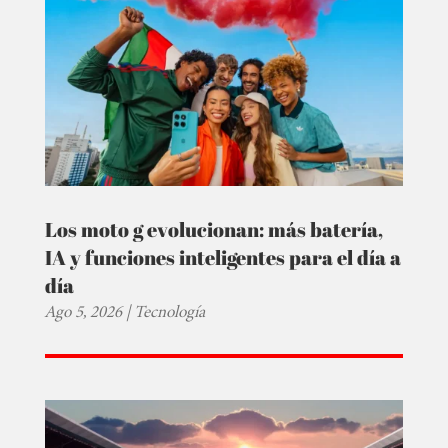
Los moto g evolucionan: más batería,
IA y funciones inteligentes para el día a
día
Ago 5, 2026
|
Tecnología