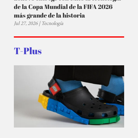
de la Copa Mundial de la FIFA 2026
más grande de la historia
Jul 27, 2026
|
Tecnología
T-Plus