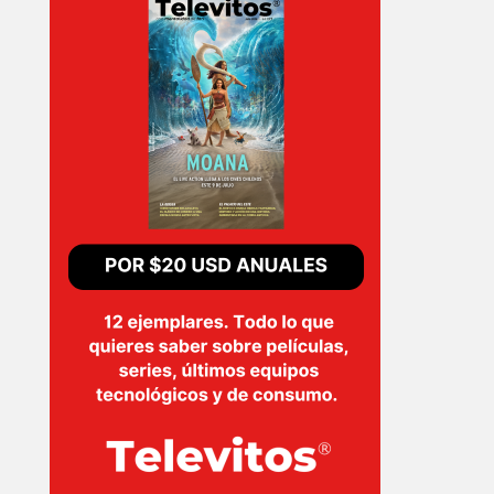
PELICULAS
SERIES
TECNOVITOS
T-
PLUS
EVENTOS