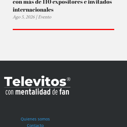
con más de 110 expositores e invitados
internacionales
Ago 5, 2026
|
Evento
Quienes somos
Contacto