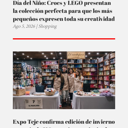
Día del Niño: Crocs y LEGO presentan
la colección perfecta para que los más
pequeños expresen toda su creatividad
Ago 5, 2026
|
Shopping
Expo Teje confirma edición de invierno