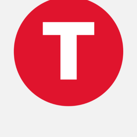
INICIO
PELICULAS
SERIES