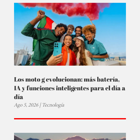
Los moto g evolucionan: más batería,
IA y funciones inteligentes para el día a
día
Ago 5, 2026
|
Tecnología