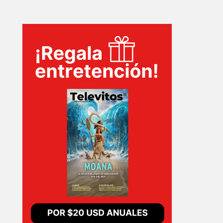
TECNOVITOS
T-
PLUS
EVENTOS