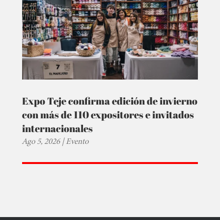
Expo Teje confirma edición de invierno
con más de 110 expositores e invitados
internacionales
Ago 5, 2026
|
Evento