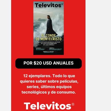
T-
PLUS
EVENTOS