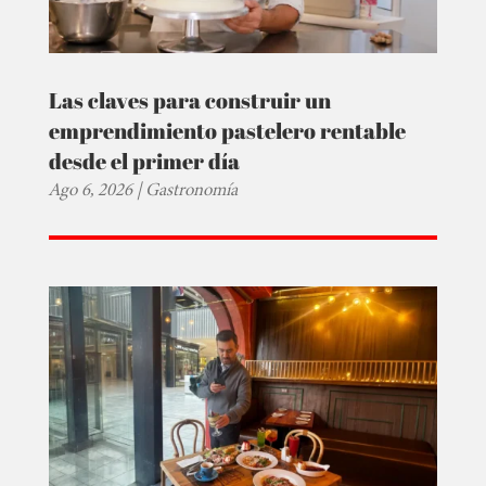
Las claves para construir un
emprendimiento pastelero rentable
desde el primer día
Ago 6, 2026
|
Gastronomía