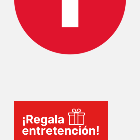
INICIO
PELICULAS
SERIES
TECNOVITOS