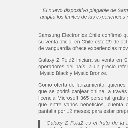
El nuevo dispositivo plegable de Sam
amplía los límites de las experiencias
Samsung Electronics Chile confirmó que
su venta oficial en Chile este 29 de oc
de vanguardia ofrece experiencias móvi
Galaxy Z Fold2 iniciará su venta en S
operadores del país, a un precio refe
Mystic Black y Mystic Bronze.
Como oferta de lanzamiento, quienes 
que se podrá canjear online, a travé
licencia Microsoft 365 personal gratis
que entre varios beneficios, cuenta 
pantalla por 12 meses; para estar pre
“
Galaxy Z Fold2 es el fruto de la 