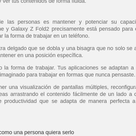
y ver tus contenidos de forma fluida.
de las personas es mantener y potenciar su capac
ne y Galaxy Z Fold2 precisamente está pensado para e
 la forma de trabajar en un teléfono.
tra delgado que se dobla y una bisagra que no solo se 
ntener en una posición específica.
la forma de trabajar. Tus aplicaciones se adaptan a
e-imaginado para trabajar en formas que nunca pensaste.
r una visualización de pantallas múltiples, reconfigur
eas arrastrando el contenido fácilmente de un lado a o
e productividad que se adapta de manera perfecta a
o como una persona quiera serlo