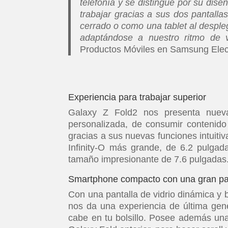
telefonía y se distingue por su dise
trabajar gracias a sus dos pantall
cerrado o como una tablet al despl
adaptándose a nuestro ritmo de v
Productos Móviles en Samsung Elect
Experiencia para trabajar superior
Galaxy Z Fold2 nos presenta nuev
personalizada, de consumir contenido 
gracias a sus nuevas funciones intuiti
Infinity-O más grande, de 6.2 pulgada
tamaño impresionante de 7.6 pulgadas
Smartphone compacto con una gran pa
Con una pantalla de vidrio dinámica y b
nos da una experiencia de última gene
cabe en tu bolsillo. Posee además un