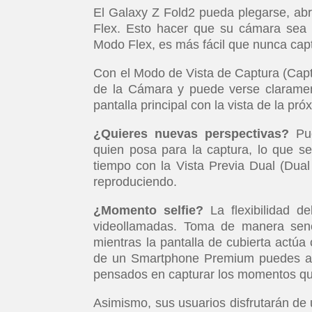
El Galaxy Z Fold2 pueda plegarse, ab
Flex. Esto hacer que su cámara sea r
Modo Flex, es más fácil que nunca captu
Con el Modo de Vista de Captura (Captu
de la Cámara y puede verse clarament
pantalla principal con la vista de la pr
¿Quieres nuevas perspectivas?
Pue
quien posa para la captura, lo que se
tiempo con la Vista Previa Dual (Dua
reproduciendo.
¿Momento selfie?
La flexibilidad 
videollamadas. Toma de manera senci
mientras la pantalla de cubierta actú
de un Smartphone Premium puedes act
pensados en capturar los momentos q
Asimismo, sus usuarios disfrutarán de 