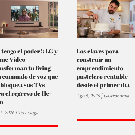
 tengo el poder!: LG y
Las claves para
ime Video
construir un
nsforman tu living
emprendimiento
n comando de voz que
pastelero rentable
sbloquea sus TVs
desde el primer día
a el regreso de He-
Ago 6, 2026
|
Gastronomía
n
5, 2026
|
Tecnología