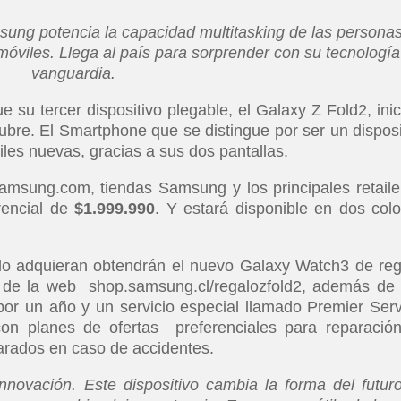
sung potencia la capacidad multitasking de las personas
 móviles. Llega al país para sorprender con su tecnologí
vanguardia.
 su tercer dispositivo plegable, el Galaxy Z Fold2, inic
tubre. El Smartphone que se distingue por ser un disposi
les nuevas, gracias a sus dos pantallas.
amsung.com, tiendas Samsung y los principales retaile
rencial de
$1.999.990
. Y estará disponible en dos colo
lo adquieran obtendrán el nuevo Galaxy Watch3 de reg
s de la web shop.samsung.cl/regalozfold2, además de
 por un año y un servicio especial llamado Premier Serv
con planes de ofertas preferenciales para reparació
parados en caso de accidentes.
innovación. Este dispositivo cambia la forma del futur