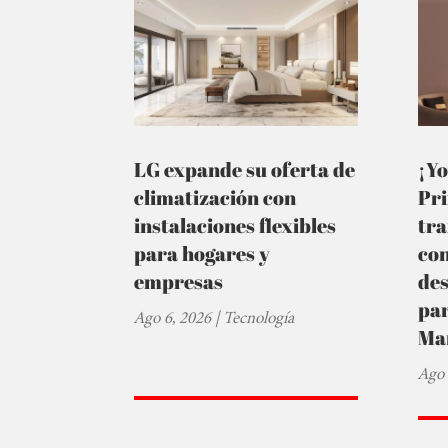
LG expande su oferta de
¡Yo
climatización con
Pr
instalaciones flexibles
tra
para hogares y
co
empresas
de
par
Ago 6, 2026
|
Tecnología
Ma
Ago 