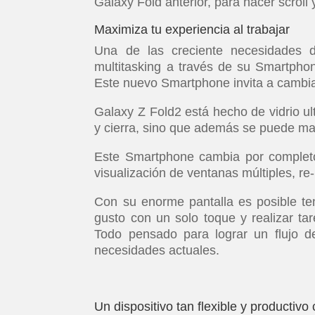
Galaxy Fold anterior, para hacer scroll 
Maximiza tu experiencia al trabajar
Una de las creciente necesidades 
multitasking a través de su Smartpho
Este nuevo Smartphone invita a cambiar
Galaxy Z Fold2 está hecho de vidrio ul
y cierra, sino que además se puede ma
Este Smartphone cambia por completo 
visualización de ventanas múltiples, r
Con su enorme pantalla es posible tene
gusto con un solo toque y realizar tar
Todo pensado para lograr un flujo d
necesidades actuales.
Un dispositivo tan flexible y productiv