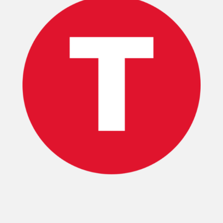
INICIO
PELICULAS
SERIES