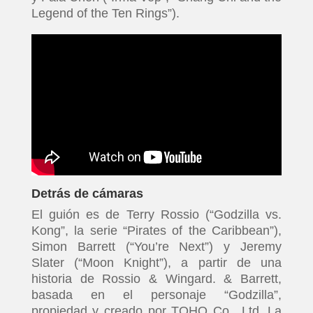
Legend of the Ten Rings”).
Detrás de cámaras
El guión es de Terry Rossio (“Godzilla vs.
Kong”, la serie “Pirates of the Caribbean”),
Simon Barrett (“You’re Next”) y Jeremy
Slater (“Moon Knight”), a partir de una
historia de Rossio & Wingard. & Barrett,
basada en el personaje “Godzilla”,
propiedad y creado por TOHO Co., Ltd. La