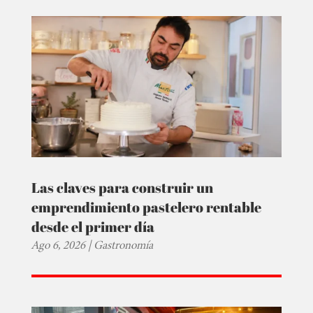
Las claves para construir un
emprendimiento pastelero rentable
desde el primer día
Ago 6, 2026
|
Gastronomía