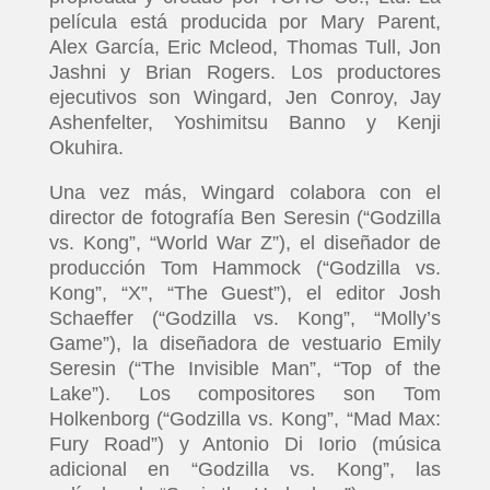
película está producida por Mary Parent,
Alex García, Eric Mcleod, Thomas Tull, Jon
Jashni y Brian Rogers. Los productores
ejecutivos son Wingard, Jen Conroy, Jay
Ashenfelter, Yoshimitsu Banno y Kenji
Okuhira.
Una vez más, Wingard colabora con el
director de fotografía Ben Seresin (“Godzilla
vs. Kong”, “World War Z”), el diseñador de
producción Tom Hammock (“Godzilla vs.
Kong”, “X”, “The Guest”), el editor Josh
Schaeffer (“Godzilla vs. Kong”, “Molly’s
Game”), la diseñadora de vestuario Emily
Seresin (“The Invisible Man”, “Top of the
Lake”). Los compositores son Tom
Holkenborg (“Godzilla vs. Kong”, “Mad Max:
Fury Road”) y Antonio Di Iorio (música
adicional en “Godzilla vs. Kong”, las