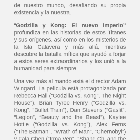
de nuestro mundo, desafiando su propia
existencia y la nuestra.
“
Godzilla y Kong: El nuevo imperio”
profundiza en las historias de estos Titanes
y sus orígenes, así como en los misterios de
la Isla Calavera y más allá, mientras
descubre la batalla mítica que ayudó a forjar
a estos seres extraordinarios y los unió a la
humanidad para siempre.
Una vez más al mando está el director Adam
Wingard. La película está protagonizada por
Rebecca Hall (“Godzilla vs. Kong”, The Night
House”), Brian Tyree Henry (“Godzilla vs.
Kong”, “Bullet Train”), Dan Stevens (“Gaslit”,
“Legion”, “Beauty and the Beast”), Kaylee
Hottle (“Godzilla vs. Kong”), Alex Ferns
(“The Batman”, “Wrath of Man”, “Chernobyl”)
y Fala Chen (“Irma Vep”, “Shang Chi and the