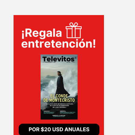
TECNOVITOS
T-
PLUS
EVENTOS