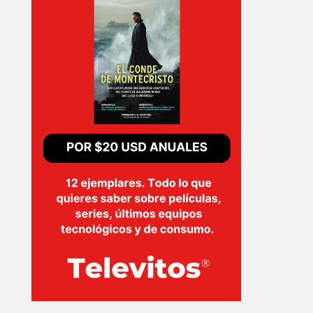
PELICULAS
SERIES
TECNOVITOS
T-
PLUS
EVENTOS