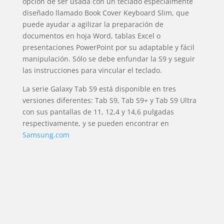
opción de ser usada con un teclado especialmente
diseñado llamado Book Cover Keyboard Slim, que
puede ayudar a agilizar la preparación de
documentos en hoja Word, tablas Excel o
presentaciones PowerPoint por su adaptable y fácil
manipulación. Sólo se debe enfundar la S9 y seguir
las instrucciones para vincular el teclado.
La serie Galaxy Tab S9 está disponible en tres
versiones diferentes: Tab S9, Tab S9+ y Tab S9 Ultra
con sus pantallas de 11, 12,4 y 14,6 pulgadas
respectivamente, y se pueden encontrar en
Samsung.com