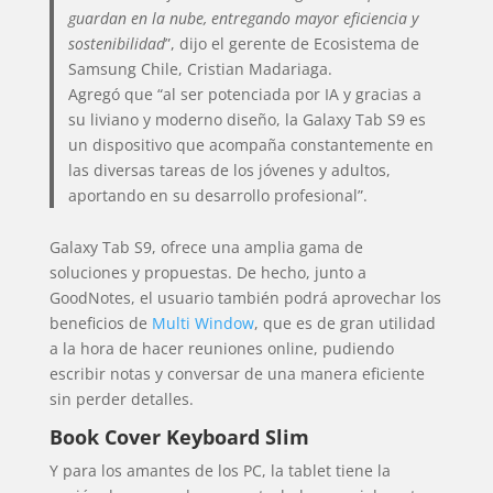
guardan en la nube, entregando mayor eficiencia y
sostenibilidad
”, dijo el gerente de Ecosistema de
Samsung Chile, Cristian Madariaga.
Agregó que “al ser potenciada por IA y gracias a
su liviano y moderno diseño, la Galaxy Tab S9 es
un dispositivo que acompaña constantemente en
las diversas tareas de los jóvenes y adultos,
aportando en su desarrollo profesional”.
Galaxy Tab S9, ofrece una amplia gama de
soluciones y propuestas. De hecho, junto a
GoodNotes, el usuario también podrá aprovechar los
beneficios de
Multi Window
, que es de gran utilidad
a la hora de hacer reuniones online, pudiendo
escribir notas y conversar de una manera eficiente
sin perder detalles.
Book Cover Keyboard Slim
Y para los amantes de los PC, la tablet tiene la