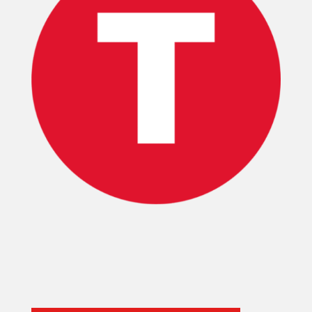
INICIO
PELICULAS
SERIES