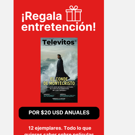
TECNOVITOS
T-
PLUS
EVENTOS