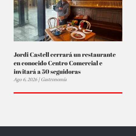
Jordi Castell cerrará un restaurante
en conocido Centro Comercial e
invitará a 50 seguidoras
Ago 6, 2026
|
Gastronomía