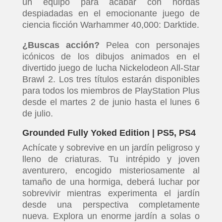
un equipo para acabar con hordas
despiadadas en el emocionante juego de
ciencia ficción Warhammer 40,000: Darktide.
¿Buscas acción?
Pelea con personajes
icónicos de los dibujos animados en el
divertido juego de lucha Nickelodeon All-Star
Brawl 2. Los tres títulos estarán disponibles
para todos los miembros de PlayStation Plus
desde el martes 2 de junio hasta el lunes 6
de julio.
Grounded Fully Yoked Edition | PS5, PS4
Achícate y sobrevive en un jardín peligroso y
lleno de criaturas. Tu intrépido y joven
aventurero, encogido misteriosamente al
tamaño de una hormiga, deberá luchar por
sobrevivir mientras experimenta el jardín
desde una perspectiva completamente
nueva. Explora un enorme jardín a solas o