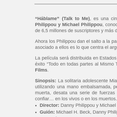
“Háblame” (Talk to Me)
, es una cin
Philippou y Michael Philippou
, cono
de 6,5 millones de suscriptores y más d
Ahora los Philippou dan el salto a la pa
asociado a ellos es lo que centra el ar
La película será distribuida en Estado
éxito “Todo en todas partes al Mismo 
Films
.
Sinopsis:
La solitaria adolescente Mia
utilizando una mano embalsamada, p
muerta, desata una serie de fuerzas 
confiar… en los vivos o en los muertos
Director:
Danny Philippou y Michael
Guión:
Michael H. Beck, Danny Phil