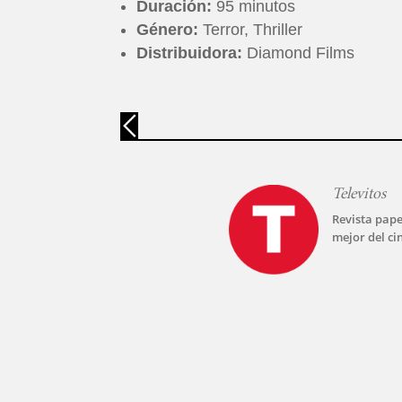
Duración:
95 minutos
Género:
Terror, Thriller
Distribuidora:
Diamond Films
Televitos
Revista pape
mejor del ci