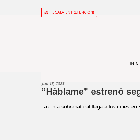
¡REGALA ENTRETENCIÓN!
INIC
Jun 13, 2023
“Háblame” estrenó segu
La cinta sobrenatural llega a los cines e