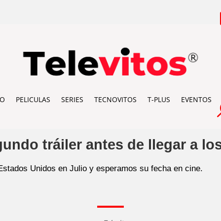
IO
PELICULAS
SERIES
TECNOVITOS
T-PLUS
EVENTOS
ndo tráiler antes de llegar a lo
n Estados Unidos en Julio y esperamos su fecha en cine.