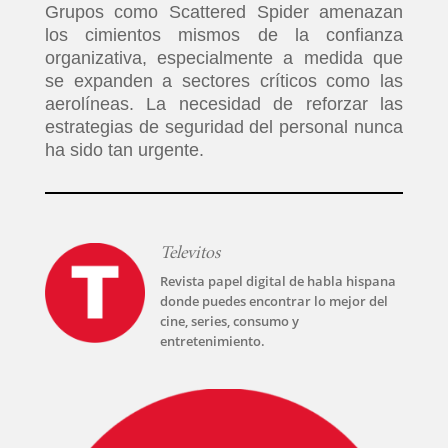
TECNOVITOS
Grupos como Scattered Spider amenazan
los cimientos mismos de la confianza
organizativa, especialmente a medida que
T-
se expanden a sectores críticos como las
PLUS
aerolíneas. La necesidad de reforzar las
estrategias de seguridad del personal nunca
ha sido tan urgente.
EVENTOS
Televitos
Revista papel digital de habla hispana
donde puedes encontrar lo mejor del
cine, series, consumo y
entretenimiento.