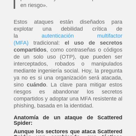
en riesgo».
Estos ataques están diseñados para
explotar una debilidad crítica de
la
autenticación multifactor
(MFA)
tradicional:
el uso de secretos
compartidos
, como contraseñas o códigos
de un solo uso (OTP), que pueden ser
interceptados, robados o manipulados
mediante ingeniería social. Hoy, la pregunta
ya no es si una organización será atacada,
sino
cuándo
. La clave para mitigar estos
riesgos es abandonar los secretos
compartidos y adoptar una MFA resistente al
phishing, basada en la identidad.
Anatomía de un ataque de Scattered
Spider:
Aunque los sectores que ataca Scattered