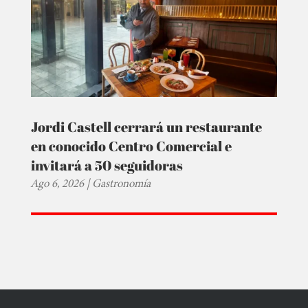
Jordi Castell cerrará un restaurante
en conocido Centro Comercial e
invitará a 50 seguidoras
Ago 6, 2026
|
Gastronomía