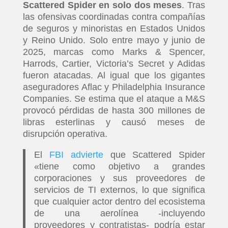
Scattered Spider en solo dos meses
. Tras
las ofensivas coordinadas contra compañías
de seguros y minoristas en Estados Unidos
y Reino Unido. Solo entre mayo y junio de
2025, marcas como Marks & Spencer,
Harrods, Cartier, Victoria’s Secret y Adidas
fueron atacadas. Al igual que los gigantes
aseguradores Aflac y Philadelphia Insurance
Companies. Se estima que el ataque a M&S
provocó pérdidas de hasta 300 millones de
libras esterlinas y causó meses de
disrupción operativa.
El
FBI advierte
que Scattered Spider
«tiene como objetivo a grandes
corporaciones y sus proveedores de
servicios de TI externos, lo que significa
que cualquier actor dentro del ecosistema
de una aerolínea -incluyendo
proveedores y contratistas- podría estar