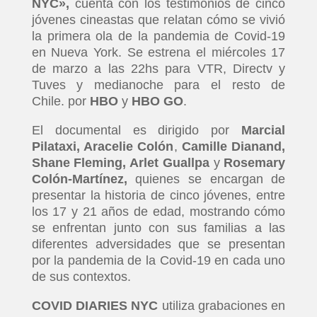
NYC»,
cuenta con los testimonios de cinco
jóvenes cineastas que relatan cómo se vivió
la primera ola de la pandemia de Covid-19
en Nueva York. Se estrena el miércoles 17
de marzo a las 22hs para VTR, Directv y
Tuves y medianoche para el resto de
Chile. por
HBO
y
HBO GO
.
El documental es dirigido por
Marcial
Pilataxi, Aracelie Colón
,
Camille Dianand,
Shane Fleming, Arlet Guallpa
y
Rosemary
Colón-Martínez,
quienes se encargan de
presentar la historia de cinco jóvenes, entre
los 17 y 21 años de edad, mostrando cómo
se enfrentan junto con sus familias a las
diferentes adversidades que se presentan
por la pandemia de la Covid-19 en cada uno
de sus contextos.
COVID DIARIES NYC
utiliza grabaciones en