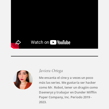
Javiera Ortega
Me encanta el cine y a veces un poco
más las series. Me gustaría ser hacker
como Mr. Robot, tener un dragón como
Daenerys y trabajar en Dunder Mifflin
Paper Company, Inc. Periodo 2019 -
2023.