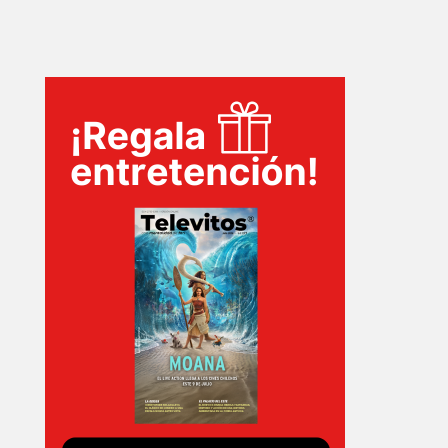
INICIO
PELICULAS
SERIES
TECNOVITOS