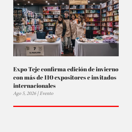
Expo Teje confirma edición de invierno
con más de 110 expositores e invitados
internacionales
Ago 5, 2026
|
Evento