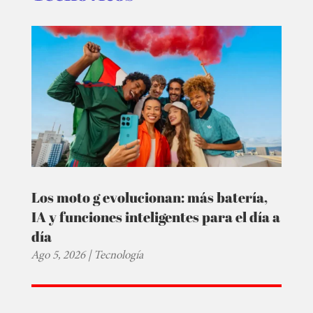
Los moto g evolucionan: más batería,
IA y funciones inteligentes para el día a
día
Ago 5, 2026
|
Tecnología