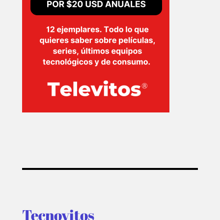
T-
PLUS
EVENTOS
Tecnovitos