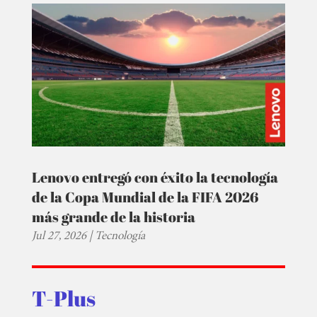
Lenovo entregó con éxito la tecnología
de la Copa Mundial de la FIFA 2026
más grande de la historia
Jul 27, 2026
|
Tecnología
T-Plus