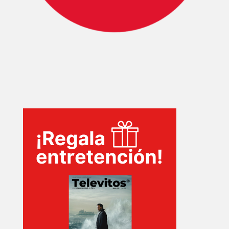
SERIES
TECNOVITOS
T-
PLUS
EVENTOS