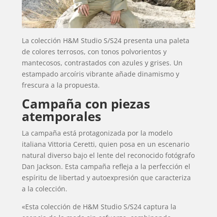
La colección H&M Studio S/S24 presenta una paleta
de colores terrosos, con tonos polvorientos y
mantecosos, contrastados con azules y grises. Un
estampado arcoíris vibrante añade dinamismo y
frescura a la propuesta.
Campaña con piezas
atemporales
La campaña está protagonizada por la modelo
italiana Vittoria Ceretti, quien posa en un escenario
natural diverso bajo el lente del reconocido fotógrafo
Dan Jackson. Esta campaña refleja a la perfección el
espíritu de libertad y autoexpresión que caracteriza
a la colección.
«Esta colección de H&M Studio S/S24 captura la