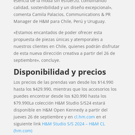
esencia de la moda sin esfuerzo, combinando
calidad, sostenibilidad y un diseño excepcional»,
comenta
Camila Palacios, Communications & PR
Manager de H&M para Chile, Perú y Uruguay.
«Estamos encantados de poder ofrecer esta
propuesta de piezas únicas y atemporales a
nuestros clientes en Chile, quienes podrán disfrutar
de esta nueva dirección creativa a partir del 26 de
septiembre», concluye.
Disponibilidad y precios
Los precios de las prendas van desde los $14.990
hasta los $429.990, mientras que los accesorios los
puedes encontrar desde los $20.990 hasta los
$79.990La colección H&M Studio S/S24 estará
disponible en H&M Open Kennedy a partir del
jueves 26 de septiembre y en
cl.hm.com
en el
siguiente link
H&M Studio S/S 2024 – H&M CL
(hm.com)