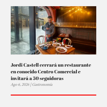
Jordi Castell cerrará un restaurante
en conocido Centro Comercial e
invitará a 50 seguidoras
Ago 6, 2026
|
Gastronomía