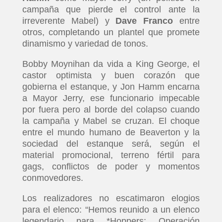
campaña que pierde el control ante la
irreverente Mabel) y
Dave Franco
entre
otros, completando un plantel que promete
dinamismo y variedad de tonos.
Bobby Moynihan da vida a King George, el
castor optimista y buen corazón que
gobierna el estanque, y Jon Hamm encarna
a Mayor Jerry, ese funcionario impecable
por fuera pero al borde del colapso cuando
la campaña y Mabel se cruzan. El choque
entre el mundo humano de Beaverton y la
sociedad del estanque será, según el
material promocional, terreno fértil para
gags, conflictos de poder y momentos
conmovedores.
Los realizadores no escatimaron elogios
para el elenco: “Hemos reunido a un elenco
legendario para *Hoppers: Operación