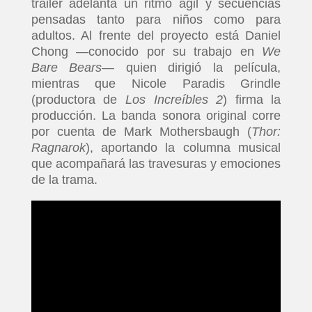
tráiler adelanta un ritmo ágil y secuencias
pensadas tanto para niños como para
adultos. Al frente del proyecto está Daniel
Chong —conocido por su trabajo en
We
Bare Bears
— quien dirigió la película,
mientras que Nicole Paradis Grindle
(productora de
Los Increíbles 2
) firma la
producción. La banda sonora original corre
por cuenta de Mark Mothersbaugh (
Thor:
Ragnarok
), aportando la columna musical
que acompañará las travesuras y emociones
de la trama.