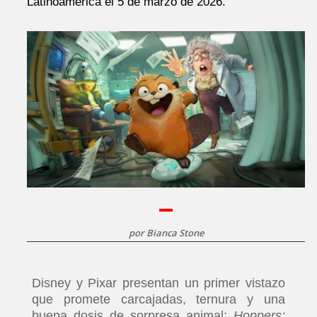
Latinoamérica el 5 de marzo de 2026.
por
Bianca Stone
Disney y Pixar presentan un primer vistazo
que promete carcajadas, ternura y una
buena dosis de sorpresa animal:
Hoppers: