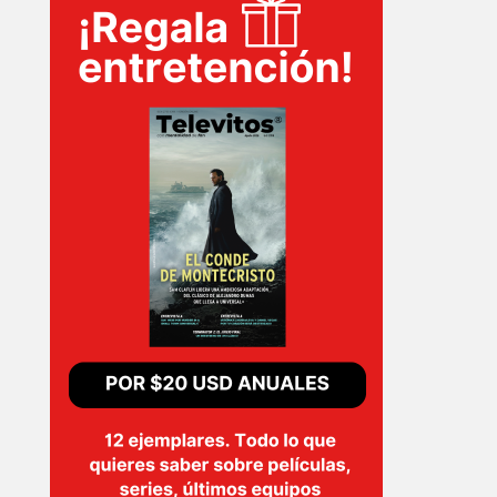
INICIO
PELICULAS
SERIES
TECNOVITOS
T-