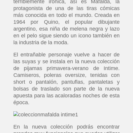
terriblemente irónica, así es Mafalda, la
protagonista de una de las tiras cómicas
más conocida en todo el mundo. Creada en
1964 por Quino, el popular dibujante
argentino, esa niña de melena negra y lazo
en el pelo sigue siendo un icono también en
la industria de la moda.
El entrañable personaje vuelve a hacer de
las suyas y se instala en la nueva colección
de pijamas primavera-verano de Intime.
Camiseros, poleras oversize, tenidas con
short o pantalón, pantuflas, pantaletas y
bolsas de traslado son parte de la nueva
apuesta para las acaloradas noches de esta
época.
En la nueva colección podrás encontrar