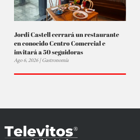
Jordi Castell cerrará un restaurante
en conocido Centro Comercial e
invitará a 50 seguidoras
Ago 6, 2026
|
Gastronomía