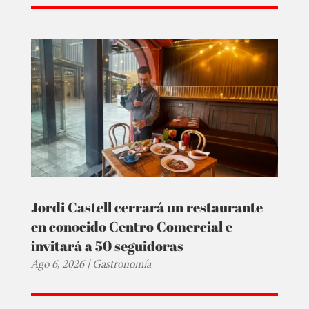
Jordi Castell cerrará un restaurante
en conocido Centro Comercial e
invitará a 50 seguidoras
Ago 6, 2026
|
Gastronomía