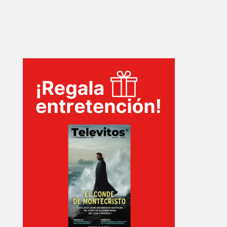
SERIES
TECNOVITOS
T-
PLUS
EVENTOS