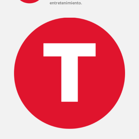
entretenimiento.
INICIO
PELICULAS