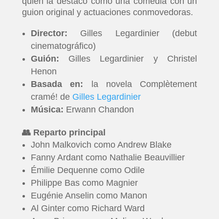
quien la destacó como una comedia con un
guion original y actuaciones conmovedoras.
Director:
Gilles Legardinier (debut
cinematográfico)
Guión:
Gilles Legardinier y Christel
Henon
Basada en:
la novela Complètement
cramé! de
Gilles Legardinier
Música:
Erwann Chandon
👥 Reparto principal
John Malkovich como Andrew Blake
Fanny Ardant como Nathalie Beauvillier
Émilie Dequenne como Odile
Philippe Bas como Magnier
Eugénie Anselin como Manon
Al Ginter como Richard Ward