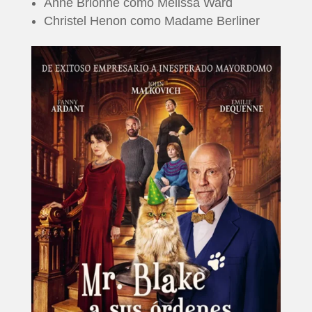
Anne Brionne como Melissa Ward
Christel Henon como Madame Berliner​