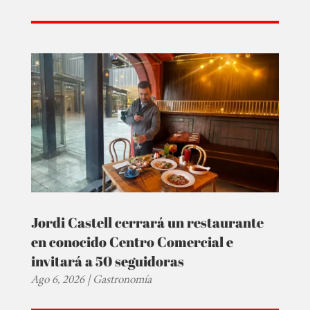
Jordi Castell cerrará un restaurante
en conocido Centro Comercial e
invitará a 50 seguidoras
Ago 6, 2026
|
Gastronomía