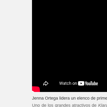
Jenna Ortega lidera un elenco de prime
Uno de los grandes atractivos de
Klar