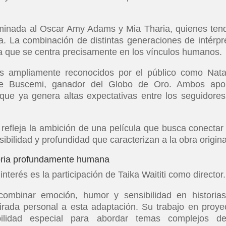
ominada al Oscar Amy Adams y Mia Tharia, quienes ten
a. La combinación de distintas generaciones de intérpr
la que se centra precisamente en los vínculos humanos.
 ampliamente reconocidos por el público como Nat
e Buscemi, ganador del Globo de Oro. Ambos apo
 que ya genera altas expectativas entre los seguidores
refleja la ambición de una película que busca conectar
ibilidad y profundidad que caracterizan a la obra origina
storia profundamente humana
terés es la participación de Taika Waititi como director.
ombinar emoción, humor y sensibilidad en historia
mirada personal a esta adaptación. Su trabajo en proye
ilidad especial para abordar temas complejos d