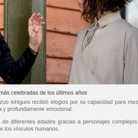
más celebradas de los últimos años
zuo Ishiguro recibió elogios por su capacidad para mez
ima y profundamente emocional.
es de diferentes edades gracias a personajes complejos
 de los vínculos humanos.