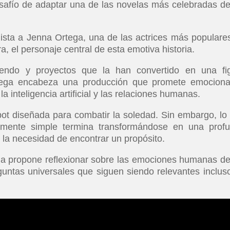
esafío de adaptar una de las novelas más celebradas de
ista a Jenna Ortega, una de las actrices más populare
a, el personaje central de esta emotiva historia.
endo y proyectos que la han convertido en una fi
rtega encabeza una producción que promete emociona
a inteligencia artificial y las relaciones humanas.
obot diseñada para combatir la soledad. Sin embargo, lo
mente simple termina transformándose en una prof
 la necesidad de encontrar un propósito.
cula propone reflexionar sobre las emociones humanas d
untas universales que siguen siendo relevantes inclus