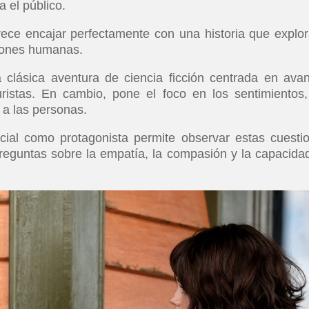
 el público.
rece encajar perfectamente con una historia que explor
ciones humanas.
clásica aventura de ciencia ficción centrada en ava
uristas. En cambio, pone el foco en los sentimientos,
 a las personas.
ficial como protagonista permite observar estas cuesti
reguntas sobre la empatía, la compasión y la capacida