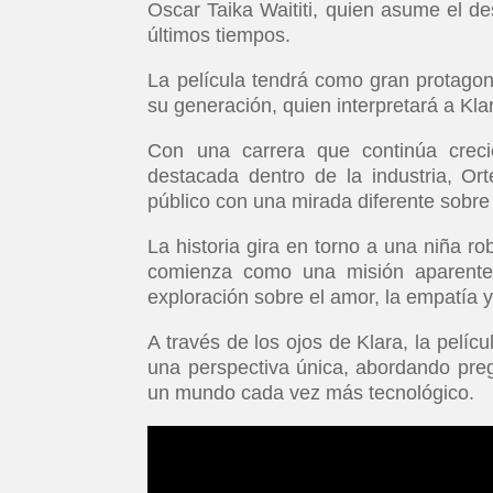
Oscar Taika Waititi, quien asume el d
últimos tiempos.
La película tendrá como gran protagon
su generación, quien interpretará a Klar
Con una carrera que continúa creci
destacada dentro de la industria, O
público con una mirada diferente sobre l
La historia gira en torno a una niña r
comienza como una misión aparente
exploración sobre el amor, la empatía y
A través de los ojos de Klara, la pelí
una perspectiva única, abordando preg
un mundo cada vez más tecnológico.