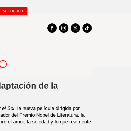
SUSCRÍBETE
daptación de la
 el Sol
, la nueva película dirigida por
ador del Premio Nobel de Literatura, la
bre el amor, la soledad y lo que realmente