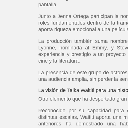
pantalla.
Junto a Jenna Ortega participan la n
roles fundamentales dentro de la tram
aporta riqueza emocional a una pelícu
La producción también suma nombres
Lyonne, nominada al Emmy, y Stev
experiencia y prestigio a un proyecto
cine y la literatura.
La presencia de este grupo de actores 
una audiencia amplia, sin perder la sens
La visión de Taika Waititi para una hi
Otro elemento que ha despertado gran in
Reconocido por su capacidad para c
distintas escalas, Waititi aporta una 
anteriores ha demostrado una hab