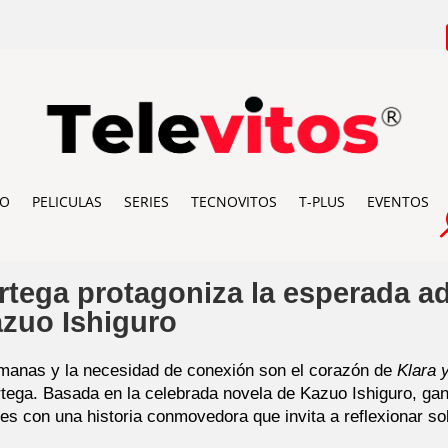
IO
PELICULAS
SERIES
TECNOVITOS
T-PLUS
EVENTOS
Ortega protagoniza la esperada a
zuo Ishiguro
 humanas y la necesidad de conexión son el corazón de
Klara y
rtega. Basada en la celebrada novela de Kazuo Ishiguro, gan
es con una historia conmovedora que invita a reflexionar so