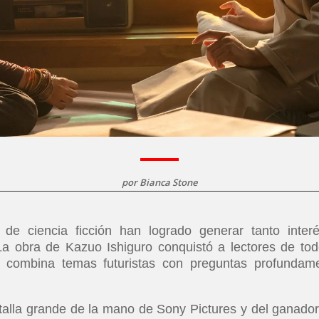
por
Bianca Stone
de ciencia ficción han logrado generar tanto inter
La obra de Kazuo Ishiguro conquistó a lectores de tod
combina temas futuristas con preguntas profundam
antalla grande de la mano de Sony Pictures y del ganador