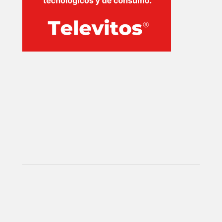
INICIO
PELICULAS
SERIES
TECNOVITOS