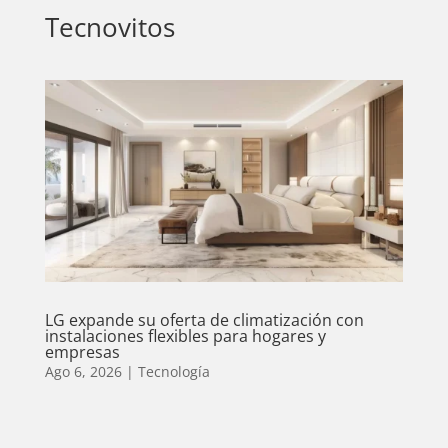
Tecnovitos
T-
PLUS
EVENTOS
LG expande su oferta de climatización con
instalaciones flexibles para hogares y
empresas
Ago 6, 2026
|
Tecnología