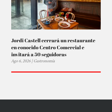
Jordi Castell cerrará un restaurante
en conocido Centro Comercial e
invitará a 50 seguidoras
Ago 6, 2026
|
Gastronomía