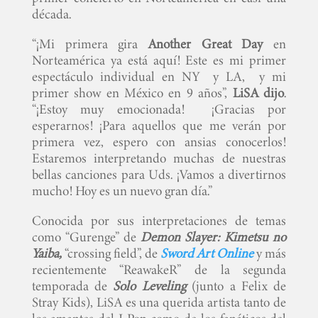
década.
“¡Mi primera gira
Another Great Day
en
Norteamérica ya está aquí! Este es mi primer
espectáculo individual en NY y LA, y mi
primer show en México en 9 años”,
LiSA dijo
.
“¡Estoy muy emocionada! ¡Gracias por
esperarnos! ¡Para aquellos que me verán por
primera vez, espero con ansias conocerlos!
Estaremos interpretando muchas de nuestras
bellas canciones para Uds. ¡Vamos a divertirnos
mucho! Hoy es un nuevo gran día.”
Conocida por sus interpretaciones de temas
como “Gurenge” de
Demon Slayer: Kimetsu no
Yaiba,
“crossing field”, de
Sword Art Online
y más
recientemente “ReawakeR” de la segunda
temporada de
Solo Leveling
(junto a Felix de
Stray Kids), LiSA es una querida artista tanto de