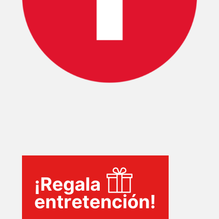
INICIO
PELICULAS
SERIES
TECNOVITOS