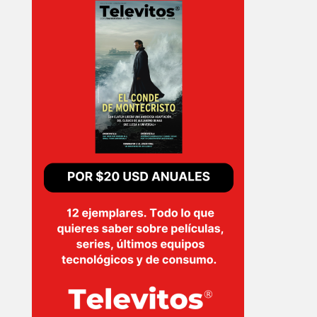
T-
PLUS
EVENTOS