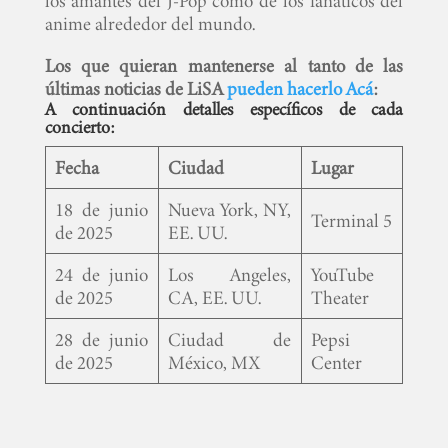
los amantes del J-Pop como de los fanáticos del
anime alrededor del mundo.
Los que quieran mantenerse al tanto de las
últimas noticias de LiSA
pueden hacerlo Acá
:
A continuación detalles específicos de cada
concierto:
Fecha
Ciudad
Lugar
18 de junio
Nueva York, NY,
Terminal 5
de 2025
EE. UU.
24 de junio
Los Angeles,
YouTube
de 2025
CA, EE. UU.
Theater
28 de junio
Ciudad de
Pepsi
de 2025
México, MX
Center