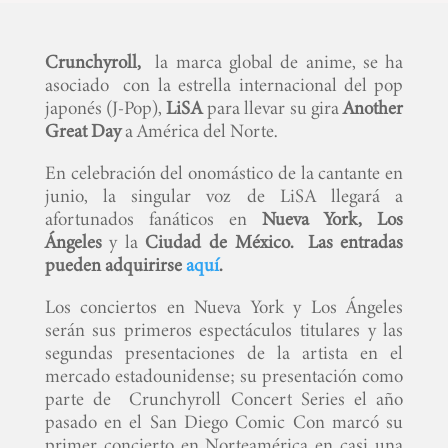
Crunchyroll,
la marca global de anime, se ha
asociado con la estrella internacional del pop
japonés (J-Pop),
LiSA
para llevar su gira
Another
Great Day
a América del Norte.
En celebración del onomástico de la cantante en
junio, la singular voz de LiSA llegará a
afortunados fanáticos en
Nueva York,
Los
Ángeles
y la
Ciudad de
México. Las entradas
pueden adquirirse
aqu
í
.
Los conciertos en Nueva York y Los Ángeles
serán sus primeros espectáculos titulares y las
segundas presentaciones de la artista en el
mercado estadounidense; su presentación como
parte de Crunchyroll Concert Series el año
pasado en el San Diego Comic Con marcó su
primer concierto en Norteamérica en casi una