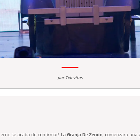
por
Televitos
ierno se acaba de confirmar!
La Granja De Zenón
, comenzará una 