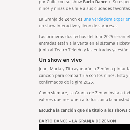
por Chile con su show
Barto Dance
♪
. Su espec
niños y niñas de Chile a sus ciudades favoritas
La Granja de Zenon es
una verdadera experien
un show interactivo y lleno de sorpresas.
Las primeras dos fechas del tour 2025 serán el
entradas están a la venta en el sistema Ticket
junio al Teatro Teletón y las entradas ya están
Un show en vivo
Juan, Maria y Tito ayudarán a Zenón a pintar l
canción para compartirla con los niños. Esto y
confirmados de la gira 2025.
Como siempre, La Granja de Zenon invita a todo
valores que nos unen a todos como la amistad, 
Escucha la canción que da título a los shows
BARTO DANCE
–
LA GRANJA DE ZENÓN