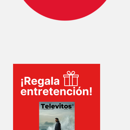
INICIO
PELICULAS
SERIES
TECNOVITOS
T-
PLUS