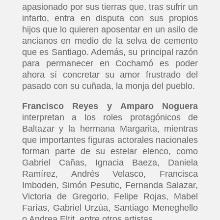
apasionado por sus tierras que, tras sufrir un
infarto, entra en disputa con sus propios
hijos que lo quieren aposentar en un asilo de
ancianos en medio de la selva de cemento
que es Santiago. Además, su principal razón
para permanecer en Cochamó es poder
ahora sí concretar su amor frustrado del
pasado con su cuñada, la monja del pueblo.
Francisco Reyes y Amparo Noguera
interpretan a los roles protagónicos de
Baltazar y la hermana Margarita, mientras
que importantes figuras actorales nacionales
forman parte de su estelar elenco, como
Gabriel Cañas, Ignacia Baeza, Daniela
Ramírez, Andrés Velasco, Francisca
Imboden, Simón Pesutic, Fernanda Salazar,
Victoria de Gregorio, Felipe Rojas, Mabel
Farías, Gabriel Urzúa, Santiago Meneghello
o Andrea Eltit, entre otros artistas.