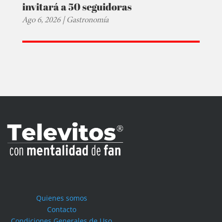
invitará a 50 seguidoras
Ago 6, 2026
|
Gastronomía
Quienes somos
Contacto
Condiciones Generales de Uso