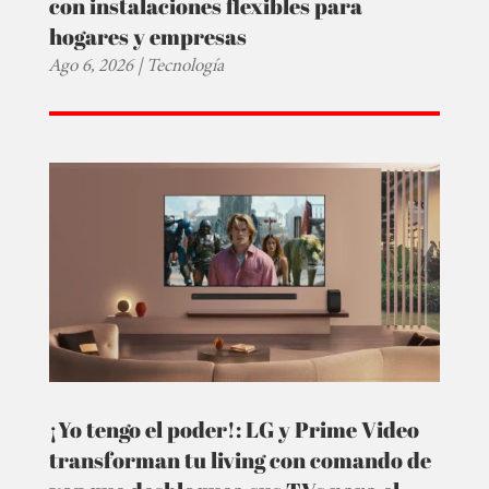
con instalaciones flexibles para
hogares y empresas
Ago 6, 2026
|
Tecnología
¡Yo tengo el poder!: LG y Prime Video
transforman tu living con comando de