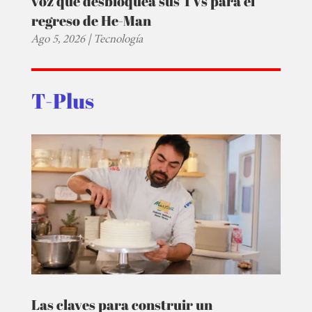
voz que desbloquea sus TVs para el
regreso de He-Man
Ago 5, 2026
|
Tecnología
T-Plus
Las claves para construir un