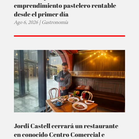
emprendimiento pastelero rentable
desde el primer día
Ago 6, 2026
|
Gastronomía
Jordi Castell cerrará un restaurante
en conocido Centro Comercial e