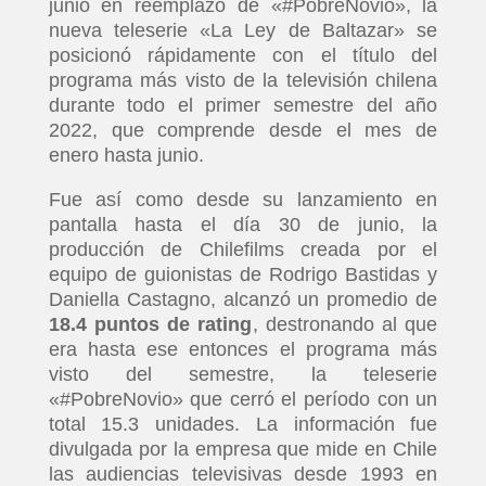
junio en reemplazo de «#PobreNovio», la
nueva teleserie «La Ley de Baltazar» se
posicionó rápidamente con el título del
programa más visto de la televisión chilena
durante todo el primer semestre del año
2022, que comprende desde el mes de
enero hasta junio.
Fue así como desde su lanzamiento en
pantalla hasta el día 30 de junio, la
producción de Chilefilms creada por el
equipo de guionistas de Rodrigo Bastidas y
Daniella Castagno, alcanzó un promedio de
18.4 puntos de rating
, destronando al que
era hasta ese entonces el programa más
visto del semestre, la teleserie
«#PobreNovio» que cerró el período con un
total 15.3 unidades. La información fue
divulgada por la empresa que mide en Chile
las audiencias televisivas desde 1993 en