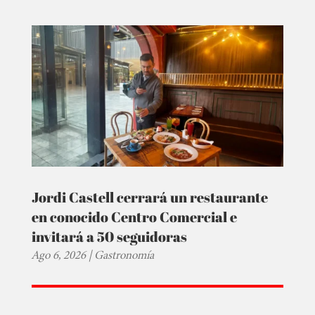
Jordi Castell cerrará un restaurante
en conocido Centro Comercial e
invitará a 50 seguidoras
Ago 6, 2026
|
Gastronomía