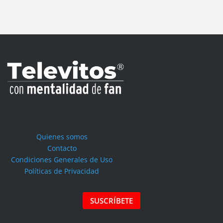
Quienes somos
Contacto
Condiciones Generales de Uso
Políticas de Privacidad
SUSCRÍBETE