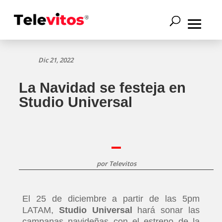
Dic 21, 2022
La Navidad se festeja en
Studio Universal
por
Televitos
El 25 de diciembre a partir de las 5pm
LATAM,
Studio Universal
hará sonar las
campanas navideñas con el estreno de la