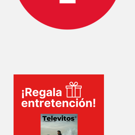
SERIES
TECNOVITOS
T-
PLUS
EVENTOS