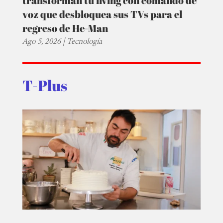
transforman tu living con comando de
voz que desbloquea sus TVs para el
regreso de He-Man
Ago 5, 2026
|
Tecnología
T-Plus