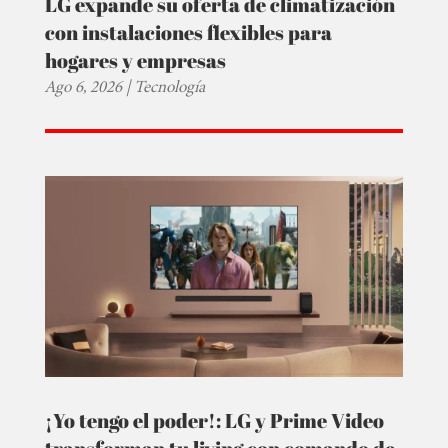
LG expande su oferta de climatización
con instalaciones flexibles para
hogares y empresas
Ago 6, 2026
|
Tecnología
¡Yo tengo el poder!: LG y Prime Video