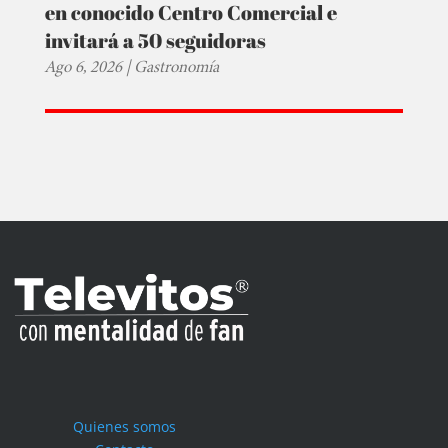
en conocido Centro Comercial e
invitará a 50 seguidoras
Ago 6, 2026
|
Gastronomía
Quienes somos