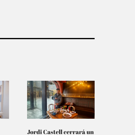
Jordi Castell cerrará un