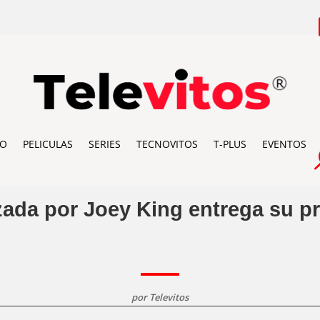
IO
PELICULAS
SERIES
TECNOVITOS
T-PLUS
EVENTOS
zada por Joey King entrega su pr
por
Televitos