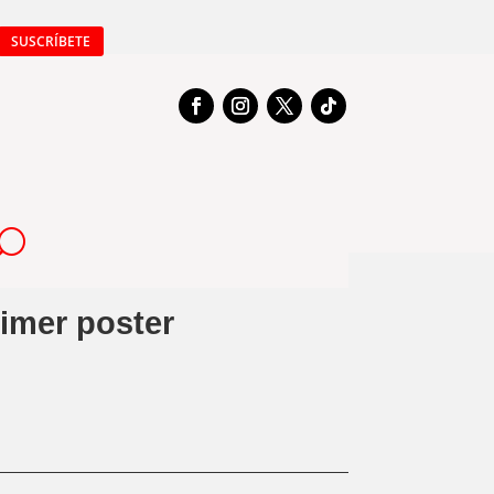
SUSCRÍBETE
imer poster