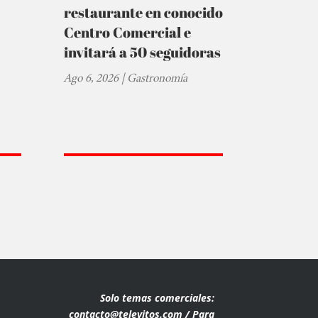
restaurante en conocido
Centro Comercial e
invitará a 50 seguidoras
Ago 6, 2026
|
Gastronomía
Solo temas comerciales:
contacto@televitos.com / Para