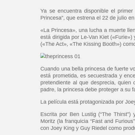
Ya se encuentra disponible el primer
Princesa”, que estrena el 22 de julio 
«La Princesa», una lucha a muerte ll
está dirigida por Le-Van Kiet («Furie»
(«The Act», «The Kissing Booth») como 
Cuando una bella princesa de fuerte vo
está prometida, es secuestrada y ence
pretendiente al que desprecia, quien 
padre, la princesa debe proteger a su fa
La película está protagonizada por Jo
Escrita por Ben Lustig (“The Thirst”)
Moritz (la franquicia “Fast and Furious”
con Joey King y Guy Riedel como produ