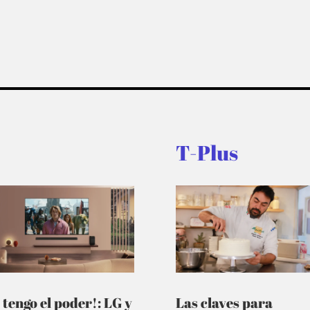
T-Plus
 tengo el poder!: LG y
Las claves para