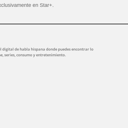
exclusivamente en Star+.
l digital de habla hispana donde puedes encontrar lo
ne, series, consumo y entretenimiento.