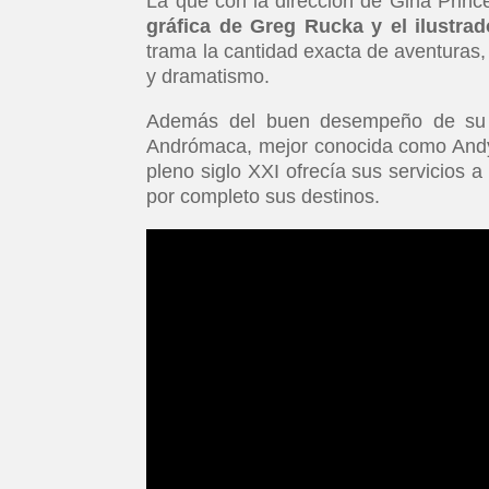
La que con la dirección de Gina Princ
gráfica de Greg Rucka y el ilustra
trama la cantidad exacta de aventuras,
y dramatismo.
Además del buen desempeño de su el
Andrómaca, mejor conocida como Andy,
pleno siglo XXI ofrecía sus servicios 
por completo sus destinos.