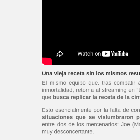
Una vieja receta sin los mismos res
El mismo equipo que, tras combatir a
inmortalidad, retorna al streaming en “
que
busca replicar la receta de la ci
Esto esencialmente por la falta de co
situaciones que se vislumbraron p
entre dos de los mercenarios: Joe (Ma
muy desconcertante.