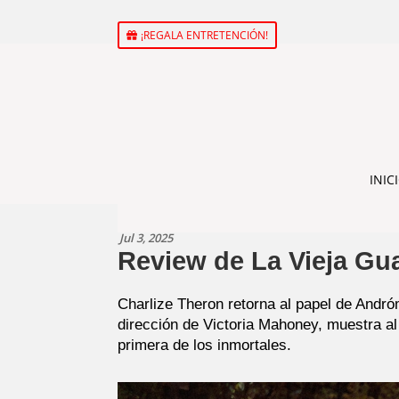
¡REGALA ENTRETENCIÓN!
INIC
Jul 3, 2025
Review de La Vieja Gua
Charlize Theron retorna al papel de Andró
dirección de Victoria Mahoney, muestra al
primera de los inmortales.