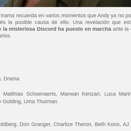
la trama recuerda en varios momentos que Andy ya no p
és la posible causa de ello. Una revelación que est
ue la misteriosa Discord ha puesto en marcha
ante la 
rios.
o, Drama
 Matthias Schoenaerts, Marwan Kenzari, Luca Marine
nry Golding, Uma Thurman
r
ldberg, Don Granger, Charlize Theron, Beth Kono, AJ 