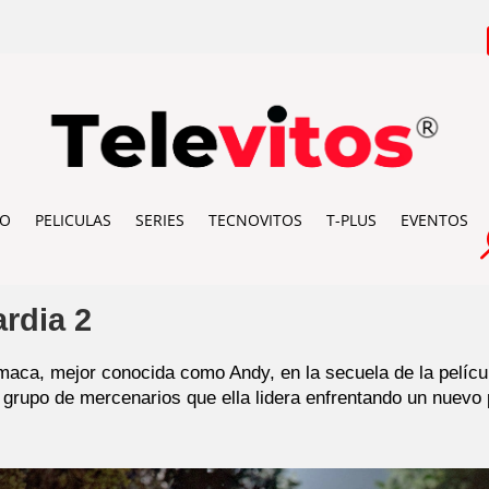
IO
PELICULAS
SERIES
TECNOVITOS
T-PLUS
EVENTOS
rdia 2
maca, mejor conocida como Andy, en la secuela de la película
 grupo de mercenarios que ella lidera enfrentando un nuevo