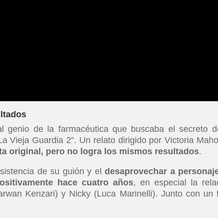
ultados
l genio de la farmacéutica que buscaba el secreto d
La Vieja Guardia 2”. Un relato dirigido por Victoria Mah
nta original, pero no logra los mismos resultados
.
nsistencia de su guión y el
desaprovechar a personaj
ositivamente hace cuatro años
, en especial la rela
rwan Kenzari) y Nicky (Luca Marinelli). Junto con un f