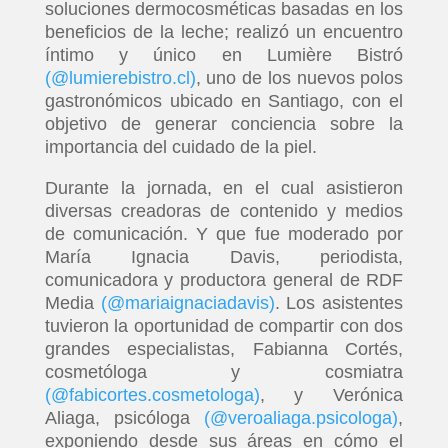
soluciones dermocosméticas basadas en los
beneficios de la leche; realizó un encuentro
íntimo y único en Lumière Bistró
(@lumierebistro.cl)
, uno de los nuevos polos
gastronómicos ubicado en Santiago, con el
objetivo de generar conciencia sobre la
importancia del cuidado de la piel.
Durante la jornada, en el cual asistieron
diversas creadoras de contenido y medios
de comunicación. Y que fue moderado por
María Ignacia Davis, periodista,
comunicadora y productora general de RDF
Media
(@mariaignaciadavis)
. Los asistentes
tuvieron la oportunidad de compartir con dos
grandes especialistas, Fabianna Cortés,
cosmetóloga y cosmiatra
(@fabicortes.cosmetologa)
, y Verónica
Aliaga, psicóloga
(@veroaliaga.psicologa)
,
exponiendo desde sus áreas en cómo el