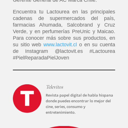
Gerente General de AC Marca Chile.
Encuentra tu Lactourea en las principales
cadenas de supermercados del país,
farmacias Ahumada, Salcobrand y Cruz
Verde, y en perfumerías PreUnic y Maicao.
Para conocer más sobre sus productos, en
su sitio web
www.lactovit.cl
o en su cuenta
de Instagram @lactovit.es #Lactourea
#PielReparadaPielJoven
Televitos
Revista papel digital de habla hispana
donde puedes encontrar lo mejor del
cine, series, consumo y
entretenimiento.