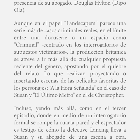
presencia de su abogado, Douglas Hylton (Dipo
Ola).
Aunque en el papel “Landscapers” parece una
serie más de casos criminales reales, en el límite
entre una docuserie o un espacio como
“Criminal” -centrado en los interrogatorios de
supuestos victimarios-, la producción británica
se atreve a ir más allá de cualquier propuesta
reciente del género, apostando por el quiebre
del relato. Lo que realizan proyectando o
insertando escenas de las películas favoritas de
los personajes: “A la Hora Señalada” en el caso de
Susan y “El Último Metro” en el de Christopher.
Incluso, yendo más allá, como en el tercer
episodio, donde en medio de un interrogatorio
formal se rompe la cuarta pared y el espectador
es testigo de cómo la detective Lancing lleva a
Susan y su abogado de una escena a otra,