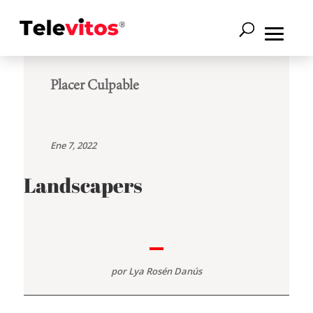
Placer Culpable
Ene 7, 2022
Landscapers
por
Lya Rosén Danús