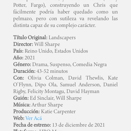
Potter, Fargo), construyendo un Chris que
fácilmente podría haber quedado como un
pelmazo, pero con sutileza va revelando las
distinta capaz de su complejo carácter.
Título Original:
Landscapers
Director:
Will Sharpe
País:
Reino Unido, Estados Unidos
Año:
2021
Género:
Drama, Suspenso, Comedia Negra
Duración:
43-52 minutos
Con:
Olivia Colman, David Thewlis, Kate
O’Flynn, Dipo Ola, Samuel Anderson, Daniel
Rigby, Felicity Montagu, David Hayman
Guión:
Ed Sinclair, Will Sharpe
Música:
Arthur Sharpe
Producción:
Katie Carpenter
Web:
Ver Acá
Fecha de estreno:
13 de diciembre de 2021