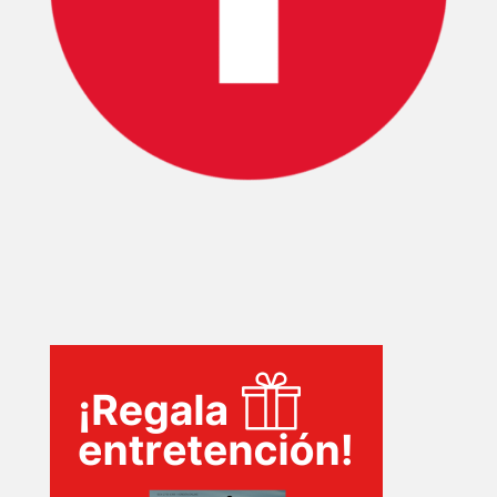
PELICULAS
SERIES
TECNOVITOS
T-
PLUS
EVENTOS