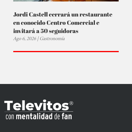
Jordi Castell cerrará un restaurante
en conocido Centro Comercial e
invitará a 50 seguidoras
Ago 6, 2026
|
Gastronomía