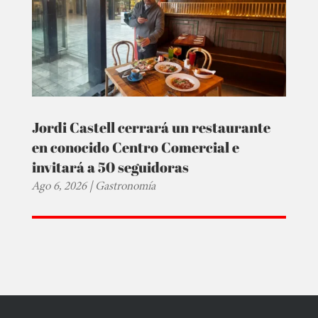
Jordi Castell cerrará un restaurante
en conocido Centro Comercial e
invitará a 50 seguidoras
Ago 6, 2026
|
Gastronomía