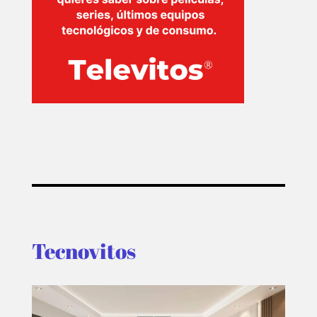
INICIO
PELICULAS
SERIES
TECNOVITOS
T-
PLUS
Tecnovitos
EVENTOS