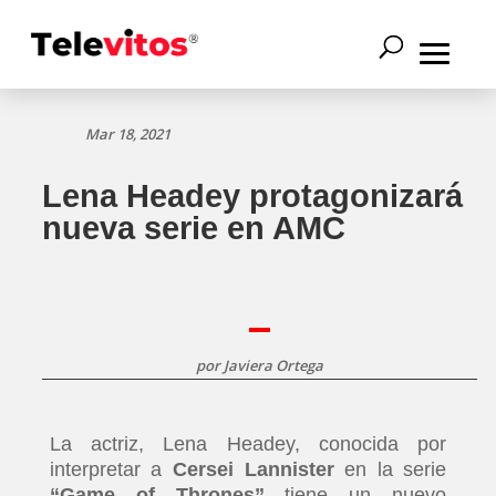
Mar 18, 2021
Lena Headey protagonizará
nueva serie en AMC
por
Javiera Ortega
La actriz, Lena Headey, conocida por
interpretar a
Cersei Lannister
en la serie
“Game of Thrones”
tiene un nuevo