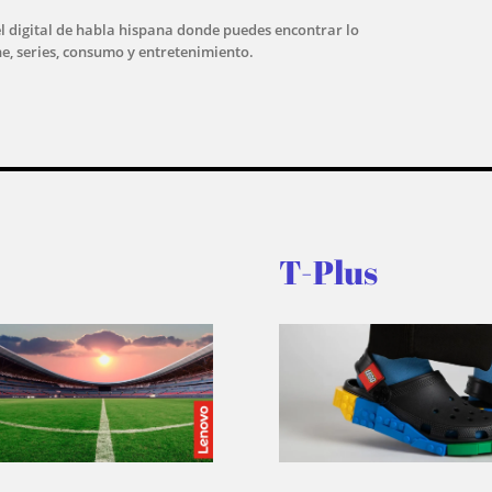
l digital de habla hispana donde puedes encontrar lo
ne, series, consumo y entretenimiento.
T-Plus