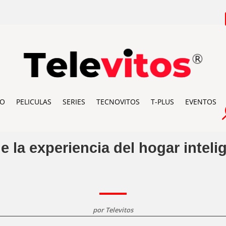
IO
PELICULAS
SERIES
TECNOVITOS
T-PLUS
EVENTOS
e la experiencia del hogar inteli
por
Televitos