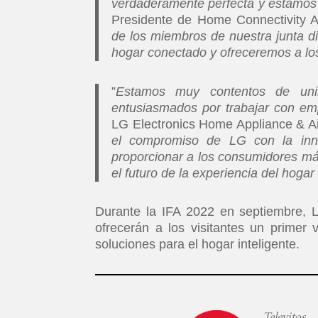
verdaderamente perfecta y estamos 
Presidente de Home Connectivity Al
de los miembros de nuestra junta d
hogar conectado y ofreceremos a los
”
Estamos muy contentos de unir
entusiasmados por trabajar con em
LG Electronics Home Appliance & Ai
el compromiso de LG con la inno
proporcionar a los consumidores má
el futuro de la experiencia del hoga
Durante la IFA 2022 en septiembre, 
ofrecerán a los visitantes un primer 
soluciones para el hogar inteligente.
Televitos