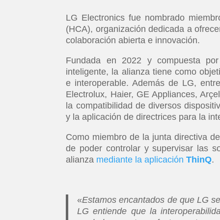
LG Electronics fue nombrado miembro
(HCA), organización dedicada a ofrecer
colaboración abierta e innovación.
Fundada en 2022 y compuesta por u
inteligente, la alianza tiene como obj
e interoperable. Además de LG, ent
Electrolux, Haier, GE Appliances, Arçe
la compatibilidad de diversos dispositi
y la aplicación de directrices para la i
Como miembro de la junta directiva de 
de poder controlar y supervisar las s
alianza
mediante la aplicación
ThinQ
.
«
Estamos encantados de que LG se u
LG entiende que la interoperabilid