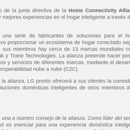
 de la junta directiva de la
Home Connectivity Alli
 mejores experiencias en el hogar inteligente a través d
na serie de fabricantes de soluciones para el h
etivo proporcionar un ecosistema de hogar conectado se
re sus miembros hay cerca de 13 marcas mundiales 
lik y Trane Technologies. La alianza pretende hacer pos
vos y servicios de diferentes marcas, mediante el desarr
nteroperabilidad nube a nube (C2C).
la alianza, LG pronto ofrecerá a sus clientes la comod
oluciones domésticas inteligentes de otros miembros d
na a nuestro consejo de la alianza. Como líder del sec
ad es esencial para una experiencia doméstica intelig