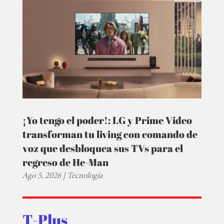
¡Yo tengo el poder!: LG y Prime Video
transforman tu living con comando de
voz que desbloquea sus TVs para el
regreso de He-Man
Ago 5, 2026
|
Tecnología
T-Plus