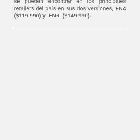
se pueden encontrar en los principales
retailers del país en sus dos versiones,
FN4
($119.990) y FN6 ($149.990).