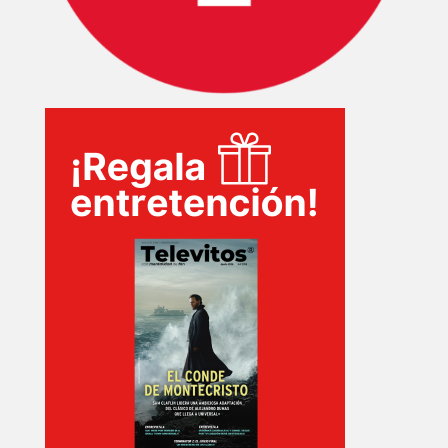
TECNOVITOS
T-
PLUS
EVENTOS