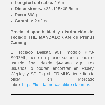
Longitud del cable:
1,6m
Dimensiones:
435×125×35,5mm
Peso:
668g
Garantía:
2 años
Precio, disponibilidad y distribución del
Teclado THE MANDALORIAN de Primus
Gaming
El Teclado Ballista 90T, modelo PKS-
S092ML, tiene un precio sugerido para el
usuario final desde
$64.990 clp.
Los
usuarios lo podrán encontrar en Ripley,
Weplay y SP Digital. PRIMUS tiene tienda
oficial en Mercado
Libre:
https://tienda.mercadolibre.cl/primus
.
INICIO