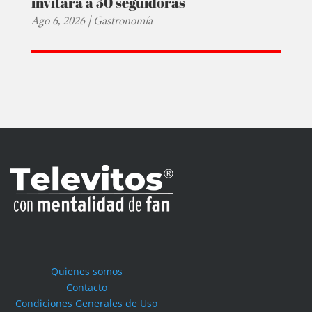
invitará a 50 seguidoras
Ago 6, 2026
|
Gastronomía
Quienes somos
Contacto
Condiciones Generales de Uso