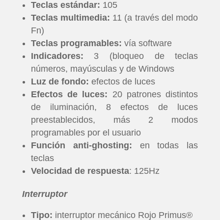
Teclas estándar:
105
Teclas multimedia:
11 (a través del modo
Fn)
Teclas programables:
vía software
Indicadores:
3 (bloqueo de teclas
números, mayúsculas y de Windows
Luz de fondo:
efectos de luces
Efectos de luces:
20 patrones distintos
de iluminación, 8 efectos de luces
preestablecidos, más 2 modos
programables por el usuario
Función anti-ghosting:
en todas las
teclas
Velocidad de respuesta
: 125Hz
Interruptor
Tipo:
interruptor mecánico Rojo Primus®