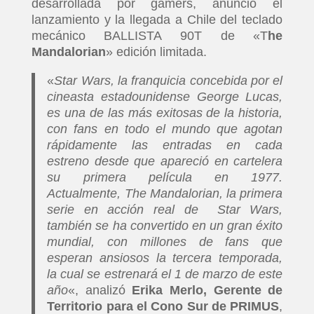
desarrollada por gamers, anunció el
lanzamiento y la llegada a Chile del teclado
mecánico BALLISTA 90T de «T
he
Mandalorian
» edición limitada.
«
Star Wars, la franquicia concebida por el
cineasta estadounidense George Lucas,
es una de las más exitosas de la historia,
con fans en todo el mundo que agotan
rápidamente las entradas en cada
estreno desde que apareció en cartelera
su primera película en 1977.
Actualmente, The Mandalorian, la primera
serie en acción real de Star Wars,
también se ha convertido en un gran éxito
mundial, con millones de fans que
esperan ansiosos la tercera temporada,
la cual se estrenará el 1 de marzo de este
año
«, analizó
Erika Merlo, Gerente de
Territorio para el Cono Sur de PRIMUS
,