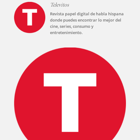
PELICULAS
Televitos
Revista papel digital de habla hispana
SERIES
donde puedes encontrar lo mejor del
cine, series, consumo y
entretenimiento.
TECNOVITOS
T-
PLUS
EVENTOS