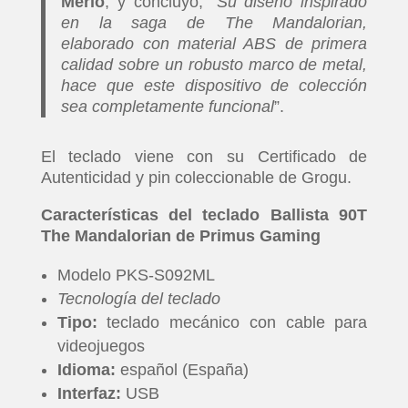
Merlo
, y concluyó; “
Su diseño inspirado
en la saga de The Mandalorian,
elaborado con material ABS de primera
calidad sobre un robusto marco de metal,
hace que este dispositivo de colección
sea completamente funcional
”.
El teclado viene con su Certificado de
Autenticidad y pin coleccionable de Grogu.
Características del teclado Ballista 90T
The Mandalorian de Primus Gaming
Modelo PKS-S092ML
Tecnología del teclado
Tipo:
teclado mecánico con cable para
videojuegos
Idioma:
español (España)
Interfaz:
USB