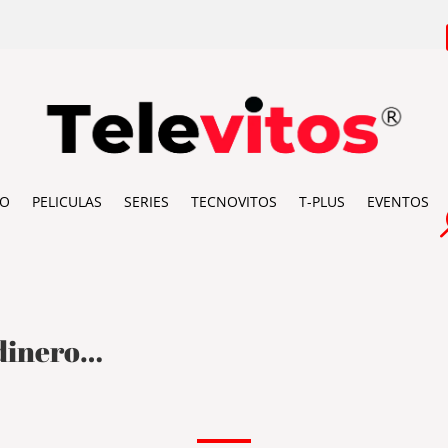
IO
PELICULAS
SERIES
TECNOVITOS
T-PLUS
EVENTOS
 dinero…