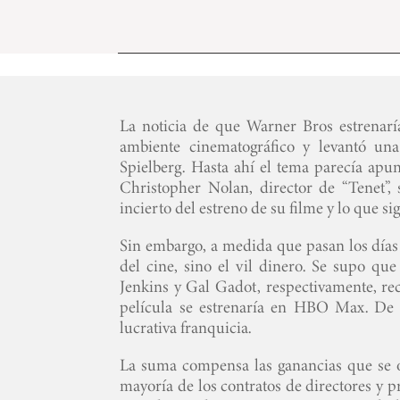
La noticia de que Warner Bros estrenar
ambiente cinematográfico y levantó un
Spielberg. Hasta ahí el tema parecía apun
Christopher Nolan, director de “Tenet”,
incierto del estreno de su filme y lo que sig
Sin embargo, a medida que pasan los días
del cine, sino el vil dinero. Se supo que
Jenkins y Gal Gadot, respectivamente, re
película se estrenaría en HBO Max. De e
lucrativa franquicia.
La suma compensa las ganancias que se ob
mayoría de los contratos de directores y p