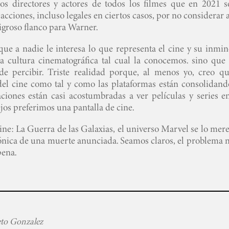
os directores y actores de todos los filmes que en 2021 s
acciones, incluso legales en ciertos casos, por no considerar 
eligroso flanco para Warner.
que a nadie le interesa lo que representa el cine y su inmin
la cultura cinematográfica tal cual la conocemos. sino que 
e percibir. Triste realidad porque, al menos yo, creo qu
 del cine como tal y como las plataformas están consolidand
aciones están casi acostumbradas a ver películas y series e
jos preferimos una pantalla de cine.
ine: La Guerra de las Galaxias, el universo Marvel se lo mer
crónica de una muerte anunciada. Seamos claros, el problema 
pena.
to Gonzalez