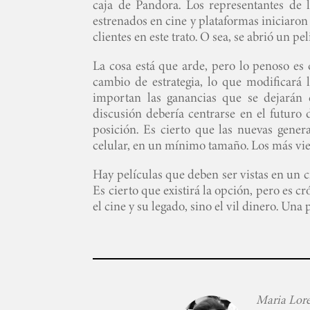
caja de Pandora. Los representantes de l
estrenados en cine y plataformas iniciaron 
clientes en este trato. O sea, se abrió un p
La cosa está que arde, pero lo penoso es 
cambio de estrategia, lo que modificará 
importan las ganancias que se dejarán d
discusión debería centrarse en el futuro
posición. Es cierto que las nuevas gener
celular, en un mínimo tamaño. Los más vie
Hay películas que deben ser vistas en un c
Es cierto que existirá la opción, pero es 
el cine y su legado, sino el vil dinero. Una 
Maria Lore