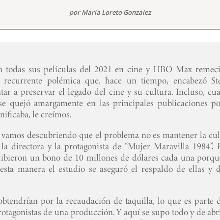
por
Maria Loreto Gonzalez
ía todas sus películas del 2021 en cine y HBO Max remeci
a recurrente polémica que, hace un tiempo, encabezó St
tar a preservar el legado del cine y su cultura. Incluso, cu
 se quejó amargamente en las principales publicaciones po
nificaba, le creímos.
 vamos descubriendo que el problema no es mantener la cul
 la directora y la protagonista de “Mujer Maravilla 1984”, P
cibieron un bono de 10 millones de dólares cada una porqu
sta manera el estudio se aseguró el respaldo de ellas y d
tendrían por la recaudación de taquilla, lo que es parte d
rotagonistas de una producción. Y aquí se supo todo y de abr