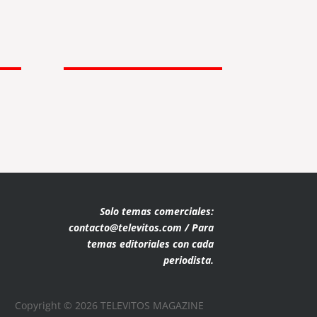
Solo temas comerciales:
contacto@televitos.com / Para
temas editoriales con cada
periodista.
Copyright © 2026 TELEVITOS MAGAZINE