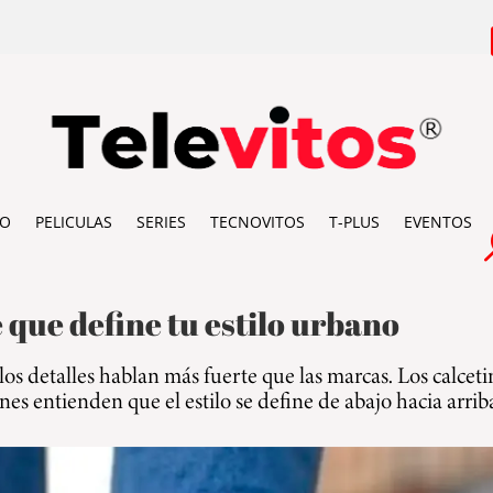
IO
PELICULAS
SERIES
TECNOVITOS
T-PLUS
EVENTOS
e que define tu estilo urbano
los detalles hablan más fuerte que las marcas. Los calceti
es entienden que el estilo se define de abajo hacia arrib