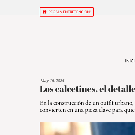
¡REGALA ENTRETENCIÓN!
INIC
May 16, 2025
Los calcetines, el detall
En la construcción de un outfit urbano, 
convierten en una pieza clave para quien