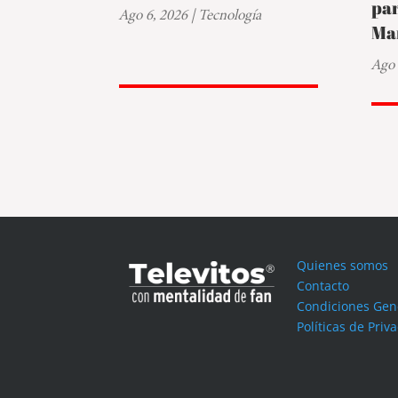
par
Ago 6, 2026
|
Tecnología
Ma
Ago 
Quienes somos
Contacto
Condiciones Gen
Políticas de Priv