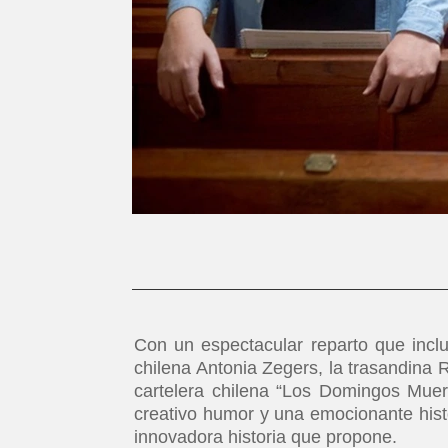
Con un espectacular reparto que incluy
chilena Antonia Zegers, la trasandina R
cartelera chilena “Los Domingos Mue
creativo humor y una emocionante histo
innovadora historia que propone.