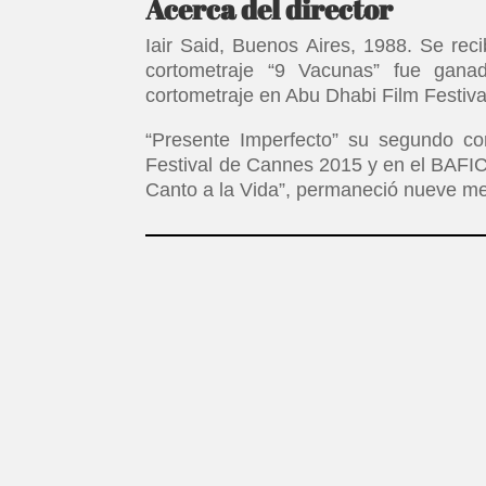
Acerca del director
Iair Said, Buenos Aires, 1988. Se reci
cortometraje “9 Vacunas” fue gan
cortometraje en Abu Dhabi Film Festiva
“Presente Imperfecto” su segundo cor
Festival de Cannes 2015 y en el BAFICI,
Canto a la Vida”, permaneció nueve me