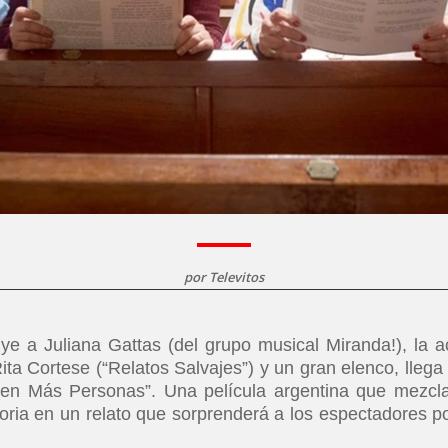
por
Televitos
e a Juliana Gattas (del grupo musical Miranda!), la ac
ita Cortese (“Relatos Salvajes”) y un gran elenco, llega 
ren Más Personas”. Una película argentina que mezcl
ria en un relato que sorprenderá a los espectadores po