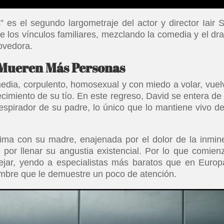
s el segundo largometraje del actor y director Iair S
e los vínculos familiares, mezclando la comedia y el dr
ovedora.
 Mueren Más Personas
media, corpulento, homosexual y con miedo a volar, vuel
ecimiento de su tío. En este regreso, David se entera de
espirador de su padre, lo único que lo mantiene vivo d
ntima con su madre, enajenada por el dolor de la inmin
por llenar su angustia existencial. Por lo que comien
jar, yendo a especialistas más baratos que en Europ
ombre que le demuestre un poco de atención.