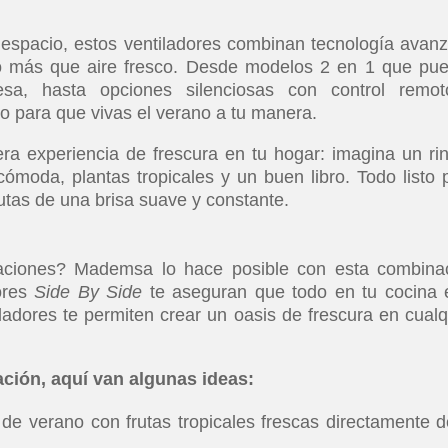
 espacio, estos ventiladores combinan tecnología avan
o más que aire fresco. Desde modelos 2 en 1 que pu
a, hasta opciones silenciosas con control remo
o para que vivas el verano a tu manera.
a experiencia de frescura en tu hogar: imagina un ri
ómoda, plantas tropicales y un buen libro. Todo listo 
rutas de una brisa suave y constante.
aciones? Mademsa lo hace posible con esta combina
dores
Side By Side
te aseguran que todo en tu cocina 
iladores te permiten crear un oasis de frescura en cualq
ación, aquí van algunas ideas:
de verano con frutas tropicales frescas directamente d