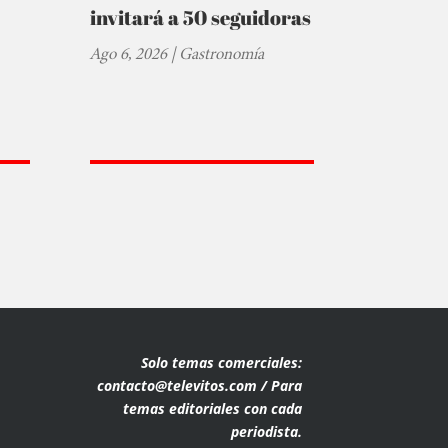
invitará a 50 seguidoras
Ago 6, 2026
|
Gastronomía
Solo temas comerciales:
contacto@televitos.com / Para
temas editoriales con cada
periodista.