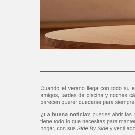
Cuando el verano llega con todo su e
amigos, tardes de piscina y noches cál
parecen querer quedarse para siempre
¿La buena noticia?
puedes abrir las
tiene todo lo que necesitas para manten
hogar, con sus
Side By Side
y ventilad