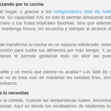
ezando por tu cocina
el hogar, y gracias a los
refrigeradores
Side By Sid
e. Su capacidad XXL no solo te permite almacenar tod
ano o tus frutas tropicales favoritas, sino que ademá
mantenga fresco, sin escarcha y siempre al alcance d
ide
transforma tu cocina en un espacio sofisticado, mien
cisión para cuidar tus alimentos por más tiempo. Y, po
erior te permite gestionar todo sin abrir las puer
minable y un menú que parece no acabar? Los
Side By 
no no se trata solo de mantener las bebidas frías, sin
 esfuerzo.
s lo necesitas
 a la comida. Cuando las temperaturas suben, encontra
encial. Aquí es donde los ventiladores de Mademsa bri