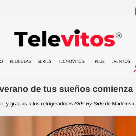
IO
PELICULAS
SERIES
TECNOVITOS
T-PLUS
EVENTOS
verano de tus sueños comienza 
r, y gracias a los refrigeradores
Side By Side
de Mademsa, 