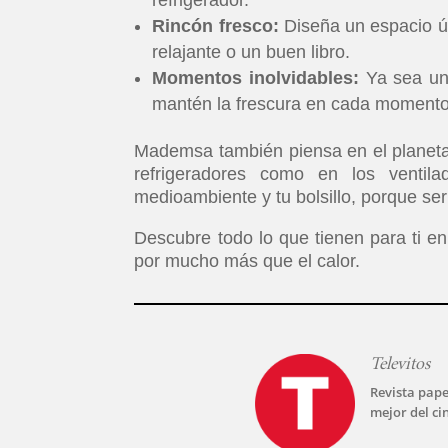
refrigerador.
Rincón fresco:
Diseña un espacio ún
relajante o un buen libro.
Momentos inolvidables:
Ya sea una
mantén la frescura en cada momento
Mademsa también piensa en el planeta
refrigeradores como en los ventila
medioambiente y tu bolsillo, porque ser
Descubre todo lo que tienen para ti en
por mucho más que el calor.
Televitos
Revista pape
mejor del ci