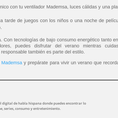
ico con tu ventilador Mademsa, luces cálidas y una play
 tarde de juegos con los niños o una noche de pelícu
.
. Con tecnologías de bajo consumo energético tanto en
dores, puedes disfrutar del verano mientras cuida
 responsable también es parte del estilo.
Mademsa
y prepárate para vivir un verano que record
l digital de habla hispana donde puedes encontrar lo
ne, series, consumo y entretenimiento.