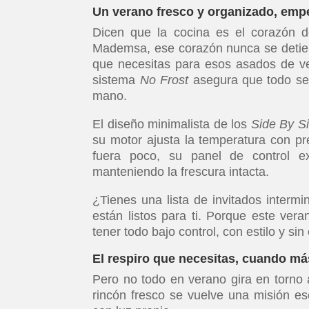
Un verano fresco y organizado, emp
Dicen que la cocina es el corazón d
Mademsa, ese corazón nunca se detien
que necesitas para esos asados de ver
sistema
No Frost
asegura que todo se 
mano.
El diseño minimalista de los
Side By S
su motor ajusta la temperatura con pre
fuera poco, su panel de control ext
manteniendo la frescura intacta.
¿Tienes una lista de invitados inter
están listos para ti. Porque este vera
tener todo bajo control, con estilo y sin
El respiro que necesitas, cuando má
Pero no todo en verano gira en torno
rincón fresco se vuelve una misión es