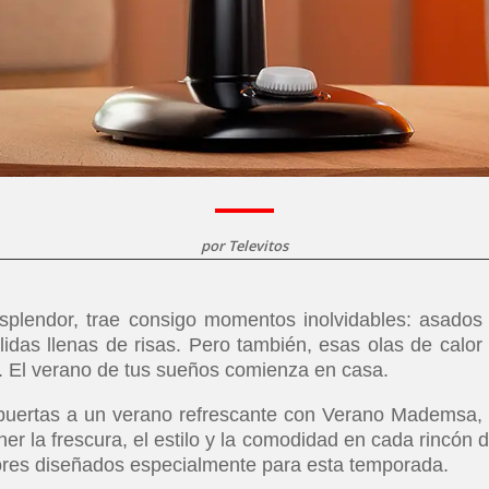
por
Televitos
splendor, trae consigo momentos inolvidables: asados
idas llenas de risas. Pero también, esas olas de calor
. El verano de tus sueños comienza en casa.
 puertas a un verano refrescante con Verano Mademsa,
er la frescura, el estilo y la comodidad en cada rincón d
ores diseñados especialmente para esta temporada.