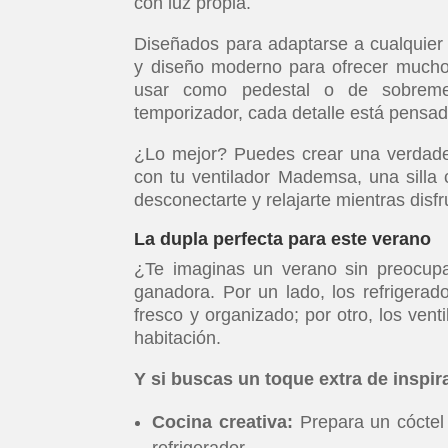
con luz propia.
Diseñados para adaptarse a cualquier
y diseño moderno para ofrecer much
usar como pedestal o de sobremes
temporizador, cada detalle está pensad
¿Lo mejor? Puedes crear una verdader
con tu ventilador Mademsa, una silla c
desconectarte y relajarte mientras disf
La dupla perfecta para este verano
¿Te imaginas un verano sin preocup
ganadora. Por un lado, los refrigera
fresco y organizado; por otro, los vent
habitación.
Y si buscas un toque extra de inspir
Cocina creativa:
Prepara un cóctel 