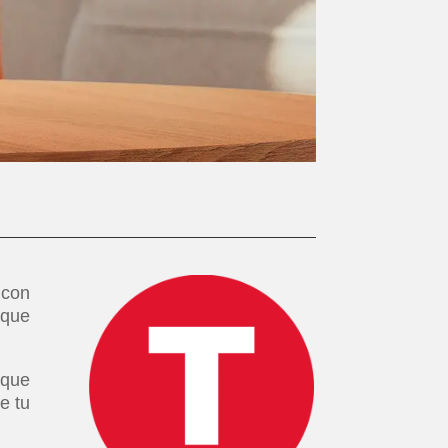
 con
 que
 que
e tu