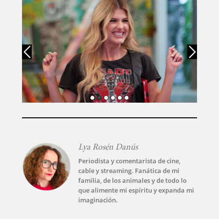
TECNOVITOS
T-
PLUS
EVENTOS
Lya Rosén Danús
Periodista y comentarista de cine,
cable y streaming. Fanática de mi
familia, de los animales y de todo lo
que alimente mi espíritu y expanda mi
imaginación.