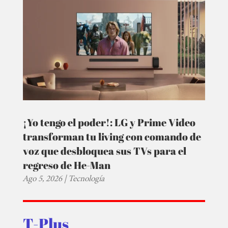
¡Yo tengo el poder!: LG y Prime Video
transforman tu living con comando de
voz que desbloquea sus TVs para el
regreso de He-Man
Ago 5, 2026
|
Tecnología
T-Plus