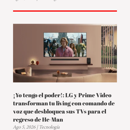
¡Yo tengo el poder!: LG y Prime Video
transforman tu living con comando de
voz que desbloquea sus TVs para el
regreso de He-Man
Ago 5, 2026
|
Tecnología