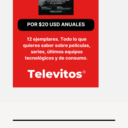
INICIO
PELICULAS
SERIES
TECNOVITOS
T-
PLUS