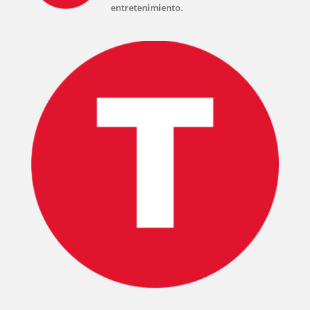
entretenimiento.
INICIO
PELICULAS
SERIES
TECNOVITOS
T-
PLUS
EVENTOS