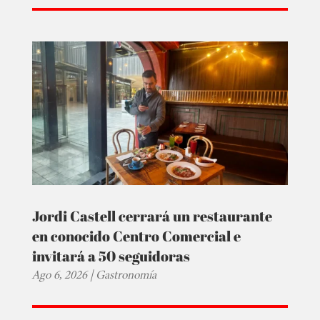
Jordi Castell cerrará un restaurante
en conocido Centro Comercial e
invitará a 50 seguidoras
Ago 6, 2026
|
Gastronomía