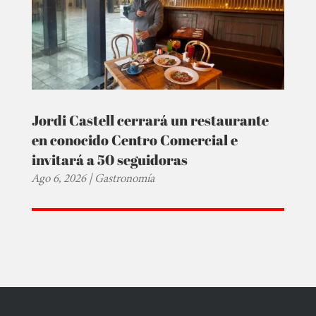
Jordi Castell cerrará un restaurante
en conocido Centro Comercial e
invitará a 50 seguidoras
Ago 6, 2026
|
Gastronomía