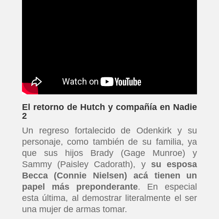
El retorno de Hutch y compañía en Nadie
2
Un regreso fortalecido de Odenkirk y su
personaje, como también de su familia, ya
que sus hijos Brady (Gage Munroe) y
Sammy (Paisley Cadorath), y
su esposa
Becca (Connie Nielsen) acá tienen un
papel más preponderante
. En especial
esta última, al demostrar literalmente el ser
una mujer de armas tomar.