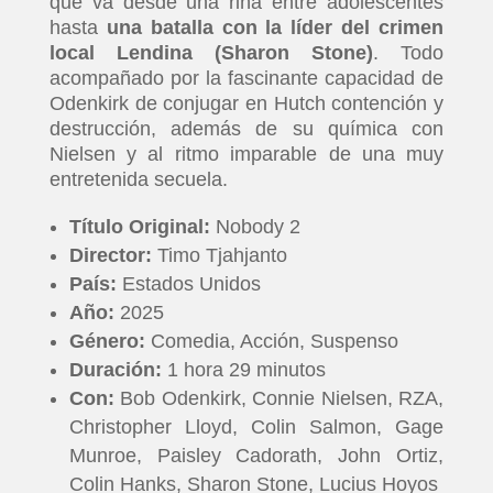
que va desde una riña entre adolescentes
hasta
una batalla con la líder del crimen
local Lendina (Sharon Stone)
. Todo
acompañado por la fascinante capacidad de
Odenkirk de conjugar en Hutch contención y
destrucción, además de su química con
Nielsen y al ritmo imparable de una muy
entretenida secuela.
Título Original:
Nobody 2
Director:
Timo Tjahjanto
País:
Estados Unidos
Año:
2025
Género:
Comedia, Acción, Suspenso
Duración:
1 hora 29 minutos
Con:
Bob Odenkirk, Connie Nielsen, RZA,
Christopher Lloyd, Colin Salmon, Gage
Munroe, Paisley Cadorath, John Ortiz,
Colin Hanks, Sharon Stone, Lucius Hoyos