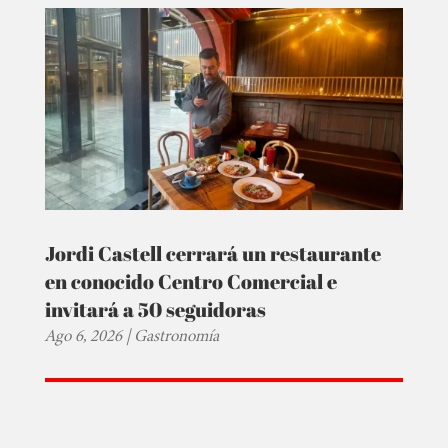
Jordi Castell cerrará un restaurante
en conocido Centro Comercial e
invitará a 50 seguidoras
Ago 6, 2026
|
Gastronomía