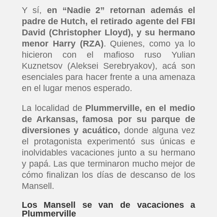
Y sí,
en “Nadie 2” retornan además el
padre de Hutch, el retirado agente del FBI
David (Christopher Lloyd), y su hermano
menor Harry (RZA)
. Quienes, como ya lo
hicieron con el mafioso ruso Yulian
Kuznetsov (Aleksei Serebryakov), acá son
esenciales para hacer frente a una amenaza
en el lugar menos esperado.
La localidad de
Plummerville, en el medio
de Arkansas, famosa por su parque de
diversiones y acuático,
donde alguna vez
el protagonista experimentó sus únicas e
inolvidables vacaciones junto a su hermano
y papá. Las que terminaron mucho mejor de
cómo finalizan los días de descanso de los
Mansell.
Los Mansell se van de vacaciones a
Plummerville