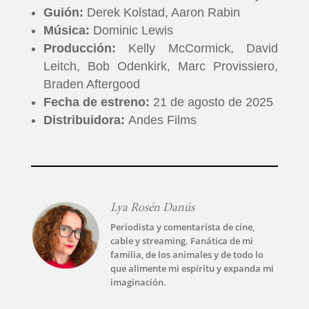
Guión:
Derek Kolstad, Aaron Rabin
Música:
Dominic Lewis
Producción:
Kelly McCormick, David
Leitch, Bob Odenkirk, Marc Provissiero,
Braden Aftergood
Fecha de estreno:
21 de agosto de 2025
Distribuidora:
Andes Films
Lya Rosén Danús
INICIO
Periodista y comentarista de cine,
cable y streaming. Fanática de mi
familia, de los animales y de todo lo
PELICULAS
que alimente mi espíritu y expanda mi
imaginación.
SERIES