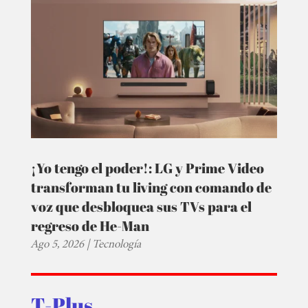
¡Yo tengo el poder!: LG y Prime Video
transforman tu living con comando de
voz que desbloquea sus TVs para el
regreso de He-Man
Ago 5, 2026
|
Tecnología
T-Plus