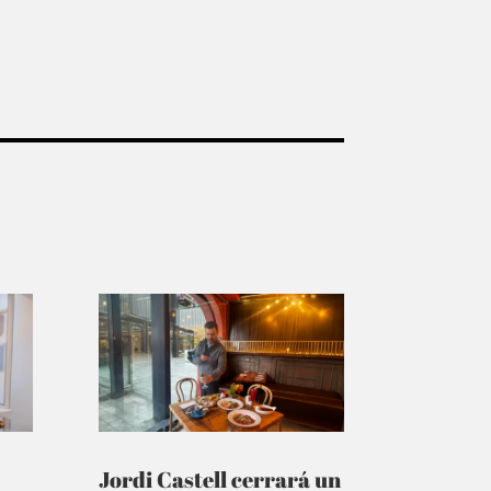
Jordi Castell cerrará un