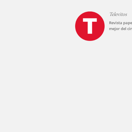
Televitos
Revista pape
mejor del ci