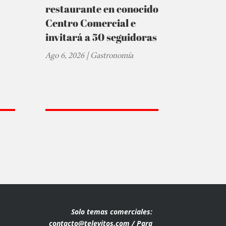
restaurante en conocido
Centro Comercial e
invitará a 50 seguidoras
Ago 6, 2026
|
Gastronomía
Solo temas comerciales:
contacto@televitos.com / Para