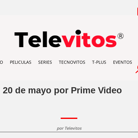
IO
PELICULAS
SERIES
TECNOVITOS
T-PLUS
EVENTOS
l 20 de mayo por Prime Video
por
Televitos