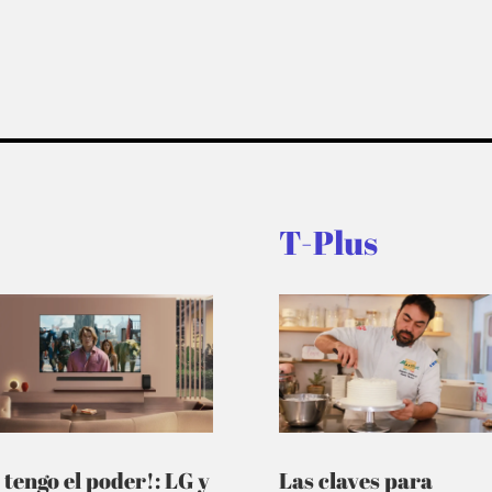
T-Plus
 tengo el poder!: LG y
Las claves para